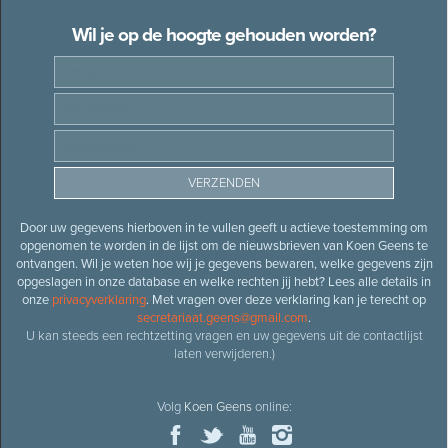
Wil je op de hoogte gehouden worden?
Door uw gegevens hierboven in te vullen geeft u actieve toestemming om
opgenomen te worden in de lijst om de nieuwsbrieven van Koen Geens te
ontvangen. Wil je weten hoe wij je gegevens bewaren, welke gegevens zijn
opgeslagen in onze database en welke rechten jij hebt? Lees alle details in
onze
privacyverklaring
. Met vragen over deze verklaring kan je terecht op
secretariaat.geens@gmail.com
.
U kan steeds een rechtzetting vragen en uw gegevens uit de contactlijst
laten verwijderen.)
Volg
Koen Geens
online: