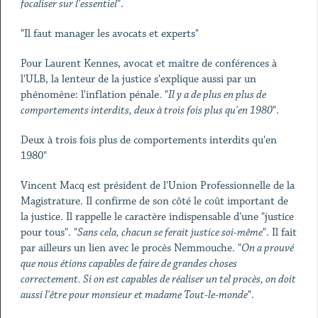
focaliser sur l'essentiel
".
"Il faut manager les avocats et experts"
Pour Laurent Kennes, avocat et maître de conférences à
l'ULB, la lenteur de la justice s'explique aussi par un
phénomène: l'inflation pénale. "
Il y a de plus en plus de
comportements interdits, deux à trois fois plus qu'en 1980
".
Deux à trois fois plus de comportements interdits qu'en
1980"
Vincent Macq est président de l'Union Professionnelle de la
Magistrature. Il confirme de son côté le coût important de
la justice. Il rappelle le caractère indispensable d'une "justice
pour tous". "
Sans cela, chacun se ferait justice soi-même
". Il fait
par ailleurs un lien avec le procès Nemmouche. "
On a prouvé
que nous étions capables de faire de grandes choses
correctement. Si on est capables de réaliser un tel procès, on doit
aussi l'être pour monsieur et madame Tout-le-monde
".