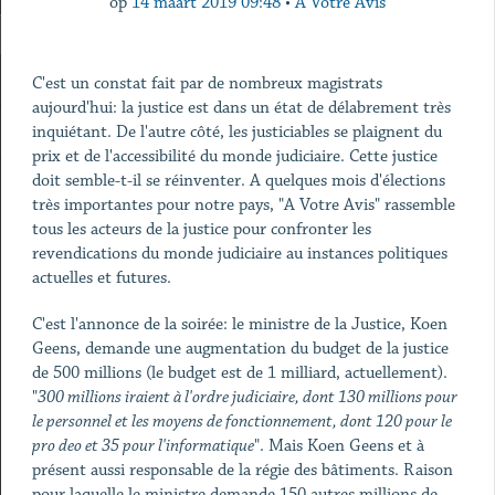
op
14 maart 2019 09:48
•
A Votre Avis
C'est un constat fait par de nombreux magistrats
aujourd'hui: la justice est dans un état de délabrement très
inquiétant. De l'autre côté, les justiciables se plaignent du
prix et de l'accessibilité du monde judiciaire. Cette justice
doit semble-t-il se réinventer. A quelques mois d'élections
très importantes pour notre pays, "A Votre Avis" rassemble
tous les acteurs de la justice pour confronter les
revendications du monde judiciaire au instances politiques
actuelles et futures.
C'est l'annonce de la soirée: le ministre de la Justice, Koen
Geens, demande une augmentation du budget de la justice
de 500 millions (le budget est de 1 milliard, actuellement).
"
300 millions iraient à l'ordre judiciaire, dont 130 millions pour
le personnel et les moyens de fonctionnement, dont 120 pour le
pro deo et 35 pour l'informatique
". Mais Koen Geens et à
présent aussi responsable de la régie des bâtiments. Raison
pour laquelle le ministre demande 150 autres millions de