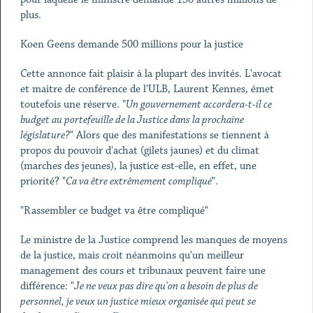
plus.
Koen Geens demande 500 millions pour la justice
Cette annonce fait plaisir à la plupart des invités. L'avocat
et maitre de conférence de l'ULB, Laurent Kennes, émet
toutefois une réserve. "
Un gouvernement accordera-t-il ce
budget au portefeuille de la Justice dans la prochaine
législature?
" Alors que des manifestations se tiennent à
propos du pouvoir d'achat (gilets jaunes) et du climat
(marches des jeunes), la justice est-elle, en effet, une
priorité? "
Ca va être extrêmement compliqué
".
"Rassembler ce budget va être compliqué"
Le ministre de la Justice comprend les manques de moyens
de la justice, mais croit néanmoins qu'un meilleur
management des cours et tribunaux peuvent faire une
différence: "
Je ne veux pas dire qu'on a besoin de plus de
personnel, je veux un justice mieux organisée qui peut se