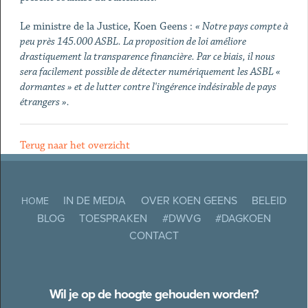
Le ministre de la Justice, Koen Geens :
« Notre pays compte à
peu près 145.000 ASBL. La proposition de loi améliore
drastiquement la transparence financière. Par ce biais, il nous
sera facilement possible de détecter numériquement les ASBL «
dormantes » et de lutter contre l'ingérence indésirable de pays
étrangers ».
Terug naar het overzicht
IN DE MEDIA
OVER KOEN GEENS
BELEID
HOME
BLOG
TOESPRAKEN
#DWVG
#DAGKOEN
CONTACT
Wil je op de hoogte gehouden worden?