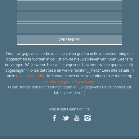
Door uw gegevens hierboven in te vullen geeft u actieve toestemming om
opgenomen te worden in de lijst om de nieuwsbrieven van Koen Geens te
ontvangen. Wil je weten hoe wij je gegevens bewaren, welke gegevens zijn
opgeslagen in onze database en welke rechten jij hebt? Lees alle details in
onze
privacyverklaring
. Met vragen over deze verklaring kan je terecht op
secretariaat.geens@gmail.com
.
U kan steeds een rechtzetting vragen en uw gegevens uit de contactlijst
laten verwijderen.)
Volg
Koen Geens
online: