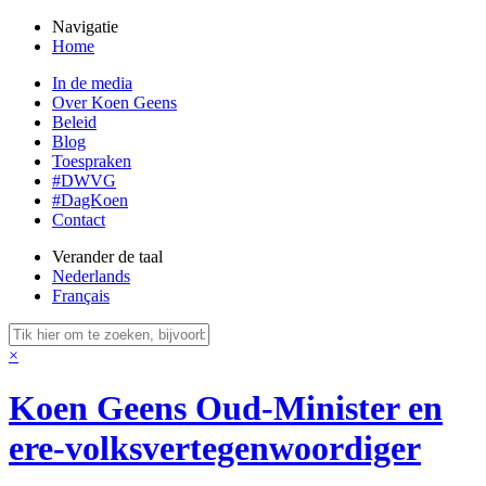
Navigatie
Home
In de media
Over Koen Geens
Beleid
Blog
Toespraken
#DWVG
#DagKoen
Contact
Verander de taal
Nederlands
Français
×
Koen Geens
Oud-Minister en
ere-volksvertegenwoordiger