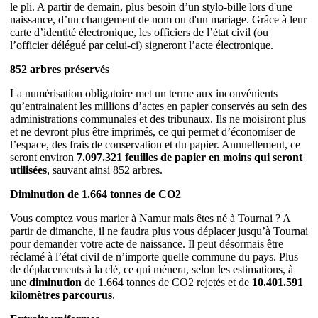
le pli. A partir de demain, plus besoin d’un stylo-bille lors d'une
naissance, d’un changement de nom ou d'un mariage. Grâce à leur
carte d’identité électronique, les officiers de l’état civil (ou
l’officier délégué par celui-ci) signeront l’acte électronique.
852 arbres préservés
La numérisation obligatoire met un terme aux inconvénients
qu’entrainaient les millions d’actes en papier conservés au sein des
administrations communales et des tribunaux. Ils ne moisiront plus
et ne devront plus être imprimés, ce qui permet d’économiser de
l’espace, des frais de conservation et du papier. Annuellement, ce
seront environ
7.097.321 feuilles de papier en moins qui seront
utilisées
, sauvant ainsi 852 arbres.
Diminution de 1.664 tonnes de CO2
Vous comptez vous marier à Namur mais êtes né à Tournai ? A
partir de dimanche, il ne faudra plus vous déplacer jusqu’à Tournai
pour demander votre acte de naissance. Il peut désormais être
réclamé à l’état civil de n’importe quelle commune du pays. Plus
de déplacements à la clé, ce qui mènera, selon les estimations, à
une
diminution
de 1.664 tonnes de CO2 rejetés et de
10.401.591
kilomètres parcourus
.