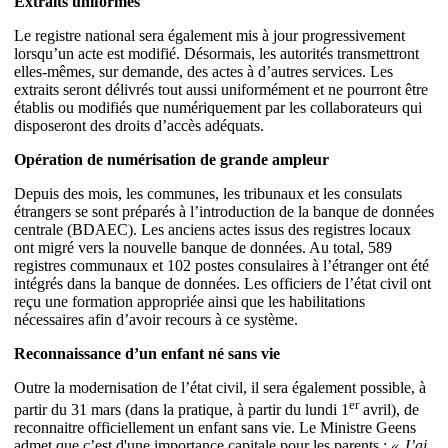
Extraits uniformes
Le registre national sera également mis à jour progressivement
lorsqu’un acte est modifié. Désormais, les autorités transmettront
elles-mêmes, sur demande, des actes à d’autres services. Les
extraits seront délivrés tout aussi uniformément et ne pourront être
établis ou modifiés que numériquement par les collaborateurs qui
disposeront des droits d’accès adéquats.
Opération de numérisation de grande ampleur
Depuis des mois, les communes, les tribunaux et les consulats
étrangers se sont préparés à l’introduction de la banque de données
centrale (BDAEC). Les anciens actes issus des registres locaux
ont migré vers la nouvelle banque de données. Au total, 589
registres communaux et 102 postes consulaires à l’étranger ont été
intégrés dans la banque de données. Les officiers de l’état civil ont
reçu une formation appropriée ainsi que les habilitations
nécessaires afin d’avoir recours à ce système.
Reconnaissance d’un enfant né sans vie
Outre la modernisation de l’état civil, il sera également possible, à
er
partir du 31 mars (dans la pratique, à partir du lundi 1
avril), de
reconnaitre officiellement un enfant sans vie. Le Ministre Geens
admet que c’est d'une importance capitale pour les parents :
« J’ai