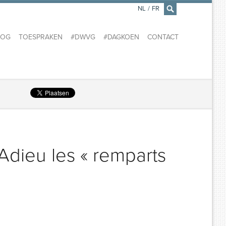
NL
/
FR
×
LOG
TOESPRAKEN
#DWVG
#DAGKOEN
CONTACT
Adieu les « remparts