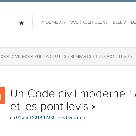
IN DE MEDIA
OVER KOEN GEENS
BELEID
B
CODE CIVIL MODERNE ! ADIEU LES « REMPARTS ET LES PONT-LEVIS »
Un Code civil moderne ! 
et les pont-levis »
op
04 april 2019 12:00
•
Persberichten