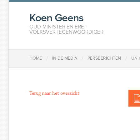
Koen Geens
OUD-MINISTER EN ERE-
VOLKSVERTEGENWOORDIGER
/
/
/
HOME
IN DE MEDIA
PERSBERICHTEN
UN 
Terug naar het overzicht