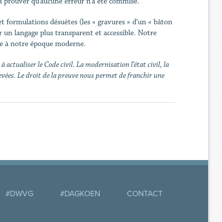
 à prouver qu’aucune erreur n’a été commise.
et formulations désuètes (les « gravures » d’un « bâton
ar un langage plus transparent et accessible. Notre
tée à notre époque moderne.
 actualiser le Code civil. La modernisation l’état civil, la
evées. Le droit de la preuve nous permet de franchir une
#DWVG
#DAGKOEN
CONTACT