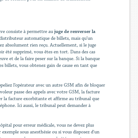
uve consiste à permettre au
juge de renverser la
 distributeur automatique de billets, mais qu’un
ez absolument rien reçu. Actuellement, si le juge
ir été supprimé, vous êtes en tort. Dans des cas
uve et de la faire peser sur la banque. Si la banque
es billets, vous obtenez gain de cause en tant que
peliez l’opérateur avec un autre GSM afin de bloquer
voleur passe des appels avec votre GSM, la facture
er la facture exorbitante et affirme au tribunal que
éphone. Ici aussi, le tribunal peut demander à
ôpital pour erreur médicale, vous ne devez plus
par exemple sous anesthésie ou si vous disposez d'un