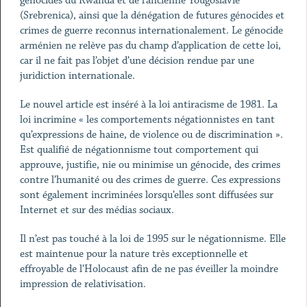
génocides du Rwanda et de l’ancienne Yougoslavie
(Srebrenica), ainsi que la dénégation de futures génocides et
crimes de guerre reconnus internationalement. Le génocide
arménien ne relève pas du champ d’application de cette loi,
car il ne fait pas l’objet d’une décision rendue par une
juridiction internationale.
Le nouvel article est inséré à la loi antiracisme de 1981. La
loi incrimine « les comportements négationnistes en tant
qu’expressions de haine, de violence ou de discrimination ».
Est qualifié de négationnisme tout comportement qui
approuve, justifie, nie ou minimise un génocide, des crimes
contre l’humanité ou des crimes de guerre. Ces expressions
sont également incriminées lorsqu’elles sont diffusées sur
Internet et sur des médias sociaux.
Il n’est pas touché à la loi de 1995 sur le négationnisme. Elle
est maintenue pour la nature très exceptionnelle et
effroyable de l’Holocaust afin de ne pas éveiller la moindre
impression de relativisation.