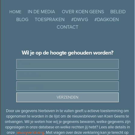
IN DE MEDIA
OVER KOEN GEENS
BELEID
HOME
BLOG
TOESPRAKEN
#DWVG
#DAGKOEN
CONTACT
Wil je op de hoogte gehouden worden?
Door uw gegevens hierboven in te vullen geeft u actieve toestemming om
opgenomen te worden in de lijst om de nieuwsbrieven van Koen Geens te
ontvangen. Wil je weten hoe wij je gegevens bewaren, welke gegevens zijn
opgeslagen in onze database en welke rechten jij hebt? Lees alle details in
onze
privacyverklaring
. Met vragen over deze verklaring kan je terecht op