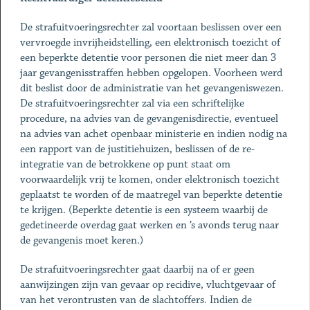
De strafuitvoeringsrechter zal voortaan beslissen over een
vervroegde invrijheidstelling, een elektronisch toezicht of
een beperkte detentie voor personen die niet meer dan 3
jaar gevangenisstraffen hebben opgelopen. Voorheen werd
dit beslist door de administratie van het gevangeniswezen.
De strafuitvoeringsrechter zal via een schriftelijke
procedure, na advies van de gevangenisdirectie, eventueel
na advies van achet openbaar ministerie en indien nodig na
een rapport van de justitiehuizen, beslissen of de re-
integratie van de betrokkene op punt staat om
voorwaardelijk vrij te komen, onder elektronisch toezicht
geplaatst te worden of de maatregel van beperkte detentie
te krijgen. (Beperkte detentie is een systeem waarbij de
gedetineerde overdag gaat werken en ’s avonds terug naar
de gevangenis moet keren.)
De strafuitvoeringsrechter gaat daarbij na of er geen
aanwijzingen zijn van gevaar op recidive, vluchtgevaar of
van het verontrusten van de slachtoffers. Indien de