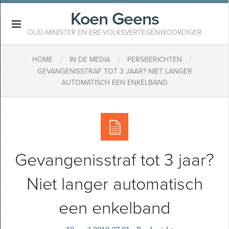
Koen Geens
×
OUD-MINISTER EN ERE-VOLKSVERTEGENWOORDIGER
/
/
/
HOME
IN DE MEDIA
PERSBERICHTEN
GEVANGENISSTRAF TOT 3 JAAR? NIET LANGER
AUTOMATISCH EEN ENKELBAND
Gevangenisstraf tot 3 jaar?
Niet langer automatisch
een enkelband