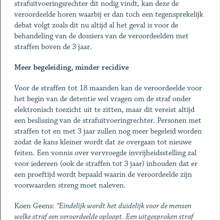
strafuitvoeringsrechter dit nodig vindt, kan deze de
veroordeelde horen waarbij er dan toch een tegensprekelijk
debat volgt zoals dit nu altijd al het geval is voor de
behandeling van de dossiers van de veroordeelden met
straffen boven de 3 jaar.
Meer begeleiding, minder recidive
Voor de straffen tot 18 maanden kan de veroordeelde voor
het begin van de detentie wel vragen om de straf onder
elektronisch toezicht uit te zitten, maar dit vereist altijd
een beslissing van de strafuitvoeringrechter. Personen met
straffen tot en met 3 jaar zullen nog meer begeleid worden
zodat de kans kleiner wordt dat ze overgaan tot nieuwe
feiten. Een vonnis over vervroegde invrijheidsstelling zal
voor iedereen (ook de straffen tot 3 jaar) inhouden dat er
een proeftijd wordt bepaald waarin de veroordeelde zijn
voorwaarden streng moet naleven.
Koen Geens:
“Eindelijk wordt het duidelijk voor de mensen
welke straf een veroordeelde oploopt. Een uitgesproken straf