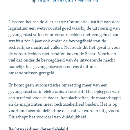
op
18 april 2019 07:01
•
Persbericht
Gisteren keurde de allerlaatste Commissie Justitie van deze
legislatuur een wetsvoorstel goed waarbij de uitvoering van
gevangenisstraffen voor veroordeelden met een geheel van
straffen tot 3 jaar ook onder de bevoegdheid van de
rechterlijke macht zal vallen. Net zoals dit het geval is voor
de veroordeelden met straffen boven de 3 jaar. Voorheen
viel dat onder de bevoegdheid van de uitvoerende macht
namelijk het gevangeniswezen en werd dit met
omzendbrieven geregeld.
Er komt geen automatische omzetting meer van een
gevangenisstraf in elektronisch toezicht. Het opleggen van
een straf zal voor de dader, het slachtoffer, de maatschappij
en de magistraten meer rechtszekerheid bieden. Het is op
voorhand zeer duidelijk hoe de straf zal worden uitgevoerd.
Dit schept het voordeel van duidelijkheid.
Rechtvaardiger detentiebeleid