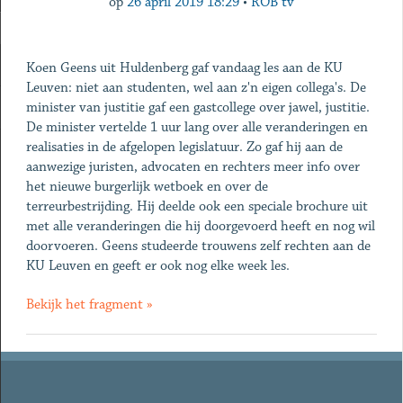
op
26 april 2019 18:29
•
ROB tv
Koen Geens uit Huldenberg gaf vandaag les aan de KU
Leuven: niet aan studenten, wel aan z'n eigen collega's. De
minister van justitie gaf een gastcollege over jawel, justitie.
De minister vertelde 1 uur lang over alle veranderingen en
realisaties in de afgelopen legislatuur. Zo gaf hij aan de
aanwezige juristen, advocaten en rechters meer info over
het nieuwe burgerlijk wetboek en over de
terreurbestrijding. Hij deelde ook een speciale brochure uit
met alle veranderingen die hij doorgevoerd heeft en nog wil
doorvoeren. Geens studeerde trouwens zelf rechten aan de
KU Leuven en geeft er ook nog elke week les.
Bekijk het fragment »