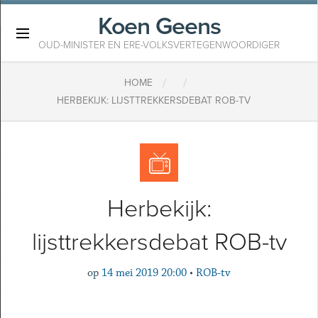
Koen Geens
×
OUD-MINISTER EN ERE-VOLKSVERTEGENWOORDIGER
/
/
HOME
HERBEKIJK: LIJSTTREKKERSDEBAT ROB-TV
Herbekijk:
lijsttrekkersdebat ROB-tv
op
14 mei 2019 20:00
•
ROB-tv