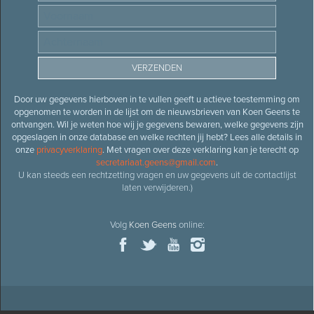
Door uw gegevens hierboven in te vullen geeft u actieve toestemming om
opgenomen te worden in de lijst om de nieuwsbrieven van Koen Geens te
ontvangen. Wil je weten hoe wij je gegevens bewaren, welke gegevens zijn
opgeslagen in onze database en welke rechten jij hebt? Lees alle details in
onze
privacyverklaring
. Met vragen over deze verklaring kan je terecht op
secretariaat.geens@gmail.com
.
U kan steeds een rechtzetting vragen en uw gegevens uit de contactlijst
laten verwijderen.)
Volg
Koen Geens
online: