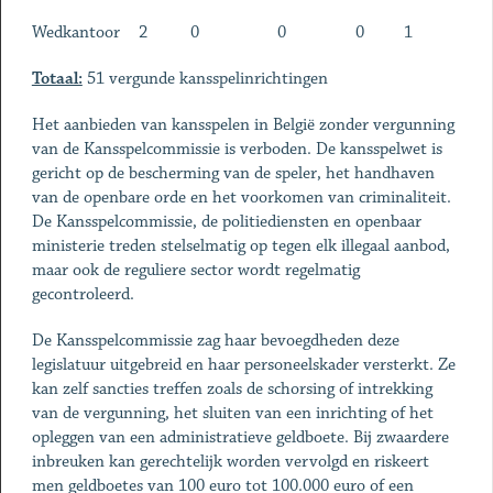
Wedkantoor
2
0
0
0
1
Totaal:
51 vergunde kansspelinrichtingen
Het aanbieden van kansspelen in België zonder vergunning
van de Kansspelcommissie is verboden. De kansspelwet is
gericht op de bescherming van de speler, het handhaven
van de openbare orde en het voorkomen van criminaliteit.
De Kansspelcommissie, de politiediensten en openbaar
ministerie treden stelselmatig op tegen elk illegaal aanbod,
maar ook de reguliere sector wordt regelmatig
gecontroleerd.
De Kansspelcommissie zag haar bevoegdheden deze
legislatuur uitgebreid en haar personeelskader versterkt. Ze
kan zelf sancties treffen zoals de schorsing of intrekking
van de vergunning, het sluiten van een inrichting of het
opleggen van een administratieve geldboete. Bij zwaardere
inbreuken kan gerechtelijk worden vervolgd en riskeert
men geldboetes van 100 euro tot 100.000 euro of een