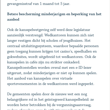
gevangenisstraf van 1 maand tot 5 jaar.
Betere bescherming minderjarigen en beperking van het
aanbod
Ook de kansspelwetgeving zelf werd deze legislatuur
aanzienlijk verstrengd. Wedkantoren kunnen zich niet
langer vestigen dicht bij scholen of jeugdhuizen. Het
centraal uitsluitingssysteem, waardoor bepaalde personen
geen toegang kunnen krijgen tot casino's, speelhallen en
gokwebsites, wordt uitgebreid tot wedkantoren. Ook de
kansspelen in cafés zijn nu strikter omkaderd.
Kansspeltoestellen worden overal met een e-ID-lezer
uitgerust, zodat minderjarigen er niet op kunnen spelen.
Het aanbod van kansspelen over virtuele
sportevenementen in de wedkantoren werd ingeperkt.
De gemeenten spelen door de nieuwe wet een nog
belangrijkere rol in het geïntegreerd kansspelbeleid: ze
worden beter betrokken bij de vergunningsaanvraag,