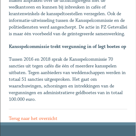
maken afspraken over de uitbatingsregels met de
wedkantoren en kunnen bij inbreuken in cafés of
krantenwinkels de kansspeltoestellen verzegelen. Ook de
informatie-uitwisseling tussen de Kansspelcommissie en de
politiediensten werd aangescherpt. De actie in PZ Getevallei
is maar één voorbeeld van de geïntegreerde samenwerking.
Kansspelcommissie trekt vergunning in of legt boetes op
Tussen 2016 en 2018 sprak de Kansspelcommissie 70
sancties uit tegen cafés die één of meerdere kansspelen
uitbaten. Tegen aanbieders van weddenschappen werden in
totaal 51 sancties uitgesproken. Het gaat om
waarschuwingen, schorsingen en intrekkingen van de
vergunningen en administratieve geldboetes van in totaal
100.000 euro.
Terug naar het overzicht