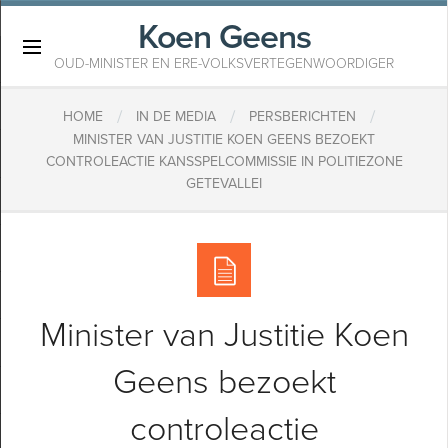
Koen Geens
×
OUD-MINISTER EN ERE-VOLKSVERTEGENWOORDIGER
/
/
/
HOME
IN DE MEDIA
PERSBERICHTEN
MINISTER VAN JUSTITIE KOEN GEENS BEZOEKT
CONTROLEACTIE KANSSPELCOMMISSIE IN POLITIEZONE
GETEVALLEI
Minister van Justitie Koen
Geens bezoekt
controleactie