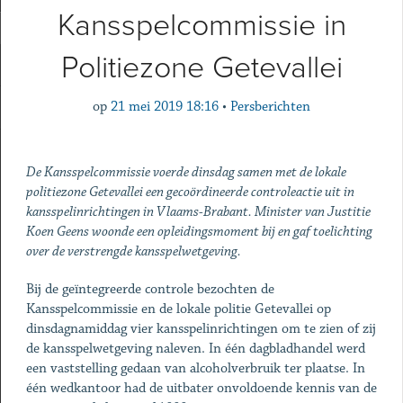
Kansspelcommissie in
Politiezone Getevallei
op
21 mei 2019 18:16
•
Persberichten
De Kansspelcommissie voerde dinsdag samen met de lokale
politiezone Getevallei een gecoördineerde controleactie uit in
kansspelinrichtingen in Vlaams-Brabant. Minister van Justitie
Koen Geens woonde een opleidingsmoment bij en gaf toelichting
over de verstrengde kansspelwetgeving.
Bij de geïntegreerde controle bezochten de
Kansspelcommissie en de lokale politie Getevallei op
dinsdagnamiddag vier kansspelinrichtingen om te zien of zij
de kansspelwetgeving naleven. In één dagbladhandel werd
een vaststelling gedaan van alcoholverbruik ter plaatse. In
één wedkantoor had de uitbater onvoldoende kennis van de