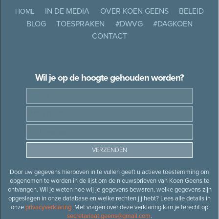
IN DE MEDIA
OVER KOEN GEENS
BELEID
HOME
BLOG
TOESPRAKEN
#DWVG
#DAGKOEN
CONTACT
Wil je op de hoogte gehouden worden?
Door uw gegevens hierboven in te vullen geeft u actieve toestemming om
opgenomen te worden in de lijst om de nieuwsbrieven van Koen Geens te
ontvangen. Wil je weten hoe wij je gegevens bewaren, welke gegevens zijn
opgeslagen in onze database en welke rechten jij hebt? Lees alle details in
onze
privacyverklaring
. Met vragen over deze verklaring kan je terecht op
secretariaat.geens@gmail.com
.