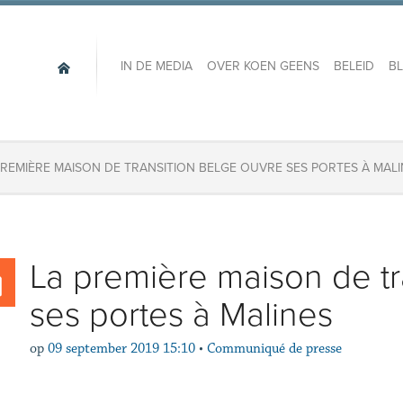
IN DE MEDIA
OVER KOEN GEENS
BELEID
B
PREMIÈRE MAISON DE TRANSITION BELGE OUVRE SES PORTES À MAL
La première maison de tr
ses portes à Malines
op
09 september 2019 15:10
•
Communiqué de presse