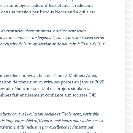
es criminologues aideront les détenus à redevenir
e dans sa mission par Exodus Nederland à qui a été
n de transition devront prendre activement leurs
rouver un emploi et un logement, construire un réseau social
 réussite de leur réinsertion et de pouvoir, à l’issue de leur
n vers leur nouveau lieu de séjour à Malines. Ainsi,
 maison de transition ouvrira ses portes en janvier 2020
vrait déboucher sur d’autres projets similaires.
Malines fait entièrement confiance aux sociétés G4S
utte contre l’exclusion sociale et l’isolement, véritable
is longtemps déjà différentes méthodes pour aider nos ex-
xpérimentale inclusive par excellence et s’inscrit par