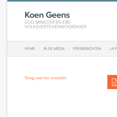
Koen Geens
OUD-MINISTER EN ERE-
VOLKSVERTEGENWOORDIGER
/
/
/
HOME
IN DE MEDIA
PERSBERICHTEN
LA 
Terug naar het overzicht