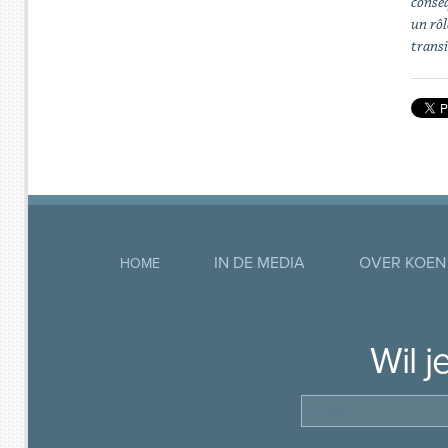
conséq
un rôl
transi
IN DE MEDIA
OVER KOEN
HOME
Wil 