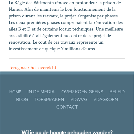
La Régie des Bâtiments rénove en profondeur la prison de
Namur. Afin de maintenir le bon fonctionnement de la
prison durant les travaux, le projet s’organise par phases.
Les deux premières phases comprenaient la rénovation des
ailes B et D et de certains locaux techniques. Une meilleure
accessibilité était également au centre de ce projet de
rénovation. Le coût de ces travaux représente un
investissement de quelque 7 millions d’euros.
Terug naar het overzicht
IN DE MEDIA
OVER KOEN GEENS
BELEID
HOME
BLOG
TOESPRAKEN
#DWVG
#DAGKOEN
CONTACT
Wil je op de hoogte gehouden worden?