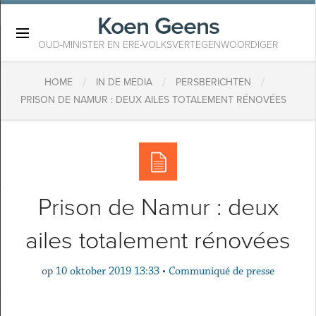
Koen Geens
×
OUD-MINISTER EN ERE-VOLKSVERTEGENWOORDIGER
/
/
/
HOME
IN DE MEDIA
PERSBERICHTEN
PRISON DE NAMUR : DEUX AILES TOTALEMENT RÉNOVÉES
Prison de Namur : deux
ailes totalement rénovées
op
10 oktober 2019 13:33
•
Communiqué de presse