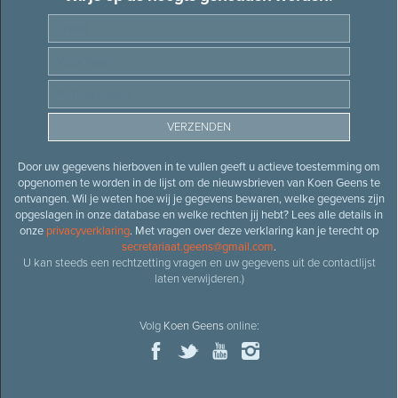
Door uw gegevens hierboven in te vullen geeft u actieve toestemming om
opgenomen te worden in de lijst om de nieuwsbrieven van Koen Geens te
ontvangen. Wil je weten hoe wij je gegevens bewaren, welke gegevens zijn
opgeslagen in onze database en welke rechten jij hebt? Lees alle details in
onze
privacyverklaring
. Met vragen over deze verklaring kan je terecht op
secretariaat.geens@gmail.com
.
U kan steeds een rechtzetting vragen en uw gegevens uit de contactlijst
laten verwijderen.)
Volg
Koen Geens
online: