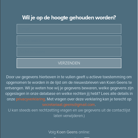
Wil je op de hoogte gehouden worden?
Door uw gegevens hierboven in te vullen geeft u actieve toestemming om
opgenomen te worden in de lijst om de nieuwsbrieven van Koen Geens te
ontvangen. Wil je weten hoe wij je gegevens bewaren, welke gegevens zijn
opgeslagen in onze database en welke rechten jij hebt? Lees alle details in
onze
privacyverklaring
. Met vragen over deze verklaring kan je terecht op
secretariaat.geens@gmail.com
.
U kan steeds een rechtzetting vragen en uw gegevens uit de contactlijst
laten verwijderen.)
Volg
Koen Geens
online: