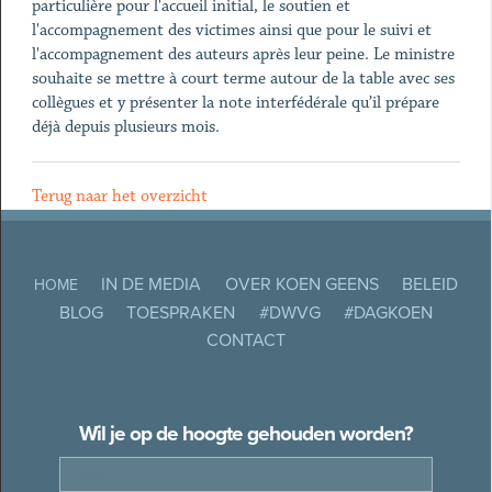
particulière pour l'accueil initial, le soutien et
l'accompagnement des victimes ainsi que pour le suivi et
l'accompagnement des auteurs après leur peine. Le ministre
souhaite se mettre à court terme autour de la table avec ses
collègues et y présenter la note interfédérale qu’il prépare
déjà depuis plusieurs mois.
Terug naar het overzicht
IN DE MEDIA
OVER KOEN GEENS
BELEID
HOME
BLOG
TOESPRAKEN
#DWVG
#DAGKOEN
CONTACT
Wil je op de hoogte gehouden worden?