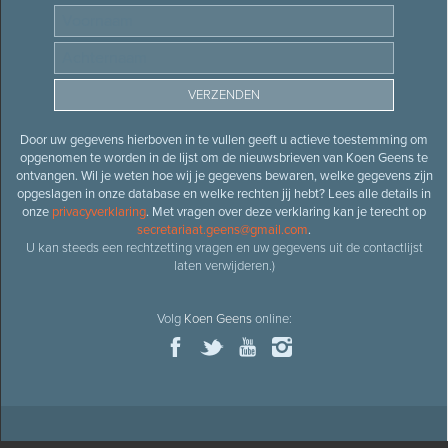
Door uw gegevens hierboven in te vullen geeft u actieve toestemming om
opgenomen te worden in de lijst om de nieuwsbrieven van Koen Geens te
ontvangen. Wil je weten hoe wij je gegevens bewaren, welke gegevens zijn
opgeslagen in onze database en welke rechten jij hebt? Lees alle details in
onze
privacyverklaring
. Met vragen over deze verklaring kan je terecht op
secretariaat.geens@gmail.com
.
U kan steeds een rechtzetting vragen en uw gegevens uit de contactlijst
laten verwijderen.)
Volg
Koen Geens
online: