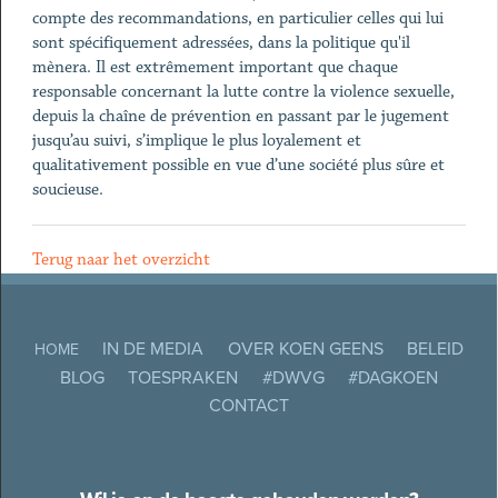
compte des recommandations, en particulier celles qui lui
sont spécifiquement adressées, dans la politique qu'il
mènera. Il est extrêmement important que chaque
responsable concernant la lutte contre la violence sexuelle,
depuis la chaîne de prévention en passant par le jugement
jusqu’au suivi, s’implique le plus loyalement et
qualitativement possible en vue d’une société plus sûre et
soucieuse.
Terug naar het overzicht
IN DE MEDIA
OVER KOEN GEENS
BELEID
HOME
BLOG
TOESPRAKEN
#DWVG
#DAGKOEN
CONTACT