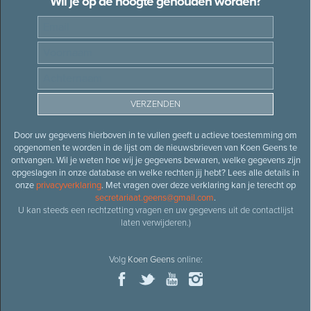
Wil je op de hoogte gehouden worden?
Door uw gegevens hierboven in te vullen geeft u actieve toestemming om
opgenomen te worden in de lijst om de nieuwsbrieven van Koen Geens te
ontvangen. Wil je weten hoe wij je gegevens bewaren, welke gegevens zijn
opgeslagen in onze database en welke rechten jij hebt? Lees alle details in
onze
privacyverklaring
. Met vragen over deze verklaring kan je terecht op
secretariaat.geens@gmail.com
.
U kan steeds een rechtzetting vragen en uw gegevens uit de contactlijst
laten verwijderen.)
Volg
Koen Geens
online: