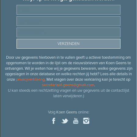
Door uw gegevens hierboven in te vullen geeft u actieve toestemming om
opgenomen te worden in de lijst om de nieuwsbrieven van Koen Geens te
ontvangen. Wil je weten hoe wij je gegevens bewaren, welke gegevens zijn
opgeslagen in onze database en welke rechten jij hebt? Lees alle details in
onze
privacyverklaring
. Met vragen over deze verklaring kan je terecht op
secretariaat.geens@gmail.com
.
U kan steeds een rechtzetting vragen en uw gegevens uit de contactlijst
laten verwijderen.)
Volg
Koen Geens
online: