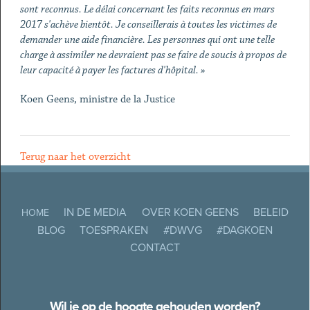
sont reconnus. Le délai concernant les faits reconnus en mars
2017 s'achève bientôt. Je conseillerais à toutes les victimes de
demander une aide financière. Les personnes qui ont une telle
charge à assimiler ne devraient pas se faire de soucis à propos de
leur capacité à payer les factures d'hôpital. »
Koen Geens, ministre de la Justice
Terug naar het overzicht
IN DE MEDIA
OVER KOEN GEENS
BELEID
HOME
BLOG
TOESPRAKEN
#DWVG
#DAGKOEN
CONTACT
Wil je op de hoogte gehouden worden?