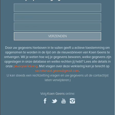
Door uw gegevens hierboven in te vullen geeft u actieve toestemming om
opgenomen te worden in de lijst om de nieuwsbrieven van Koen Geens te
ontvangen. Wil je weten hoe wij je gegevens bewaren, welke gegevens zijn
opgeslagen in onze database en welke rechten jij hebt? Lees alle details in
onze
privacyverklaring
. Met vragen over deze verklaring kan je terecht op
secretariaat.geens@gmail.com
.
U kan steeds een rechtzetting vragen en uw gegevens uit de contactlijst
laten verwijderen.)
Volg
Koen Geens
online: