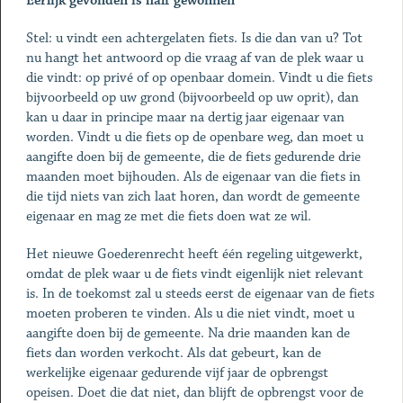
Eerlijk gevonden is half gewonnen
Stel: u vindt een achtergelaten fiets. Is die dan van u? Tot
nu hangt het antwoord op die vraag af van de plek waar u
die vindt: op privé of op openbaar domein. Vindt u die fiets
bijvoorbeeld op uw grond (bijvoorbeeld op uw oprit), dan
kan u daar in principe maar na dertig jaar eigenaar van
worden. Vindt u die fiets op de openbare weg, dan moet u
aangifte doen bij de gemeente, die de fiets gedurende drie
maanden moet bijhouden. Als de eigenaar van die fiets in
die tijd niets van zich laat horen, dan wordt de gemeente
eigenaar en mag ze met die fiets doen wat ze wil.
Het nieuwe Goederenrecht heeft één regeling uitgewerkt,
omdat de plek waar u de fiets vindt eigenlijk niet relevant
is. In de toekomst zal u steeds eerst de eigenaar van de fiets
moeten proberen te vinden. Als u die niet vindt, moet u
aangifte doen bij de gemeente. Na drie maanden kan de
fiets dan worden verkocht. Als dat gebeurt, kan de
werkelijke eigenaar gedurende vijf jaar de opbrengst
opeisen. Doet die dat niet, dan blijft de opbrengst voor de