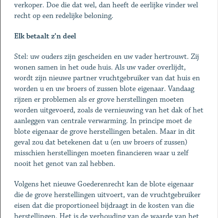
verkoper. Doe die dat wel, dan heeft de eerlijke vinder wel
recht op een redelijke beloning.
Elk betaalt z’n deel
Stel: uw ouders zijn gescheiden en uw vader hertrouwt. Zij
wonen samen in het oude huis. Als uw vader overlijdt,
wordt zijn nieuwe partner vruchtgebruiker van dat huis en
worden u en uw broers of zussen blote eigenaar. Vandaag
rijzen er problemen als er grove herstellingen moeten
worden uitgevoerd, zoals de vernieuwing van het dak of het
aanleggen van centrale verwarming. In principe moet de
blote eigenaar de grove herstellingen betalen. Maar in dit
geval zou dat betekenen dat u (en uw broers of zussen)
misschien herstellingen moeten financieren waar u zelf
nooit het genot van zal hebben.
Volgens het nieuwe Goederenrecht kan de blote eigenaar
die de grove herstellingen uitvoert, van de vruchtgebruiker
eisen dat die proportioneel bijdraagt in de kosten van die
herstellingen. Het is de verhouding van de waarde van het