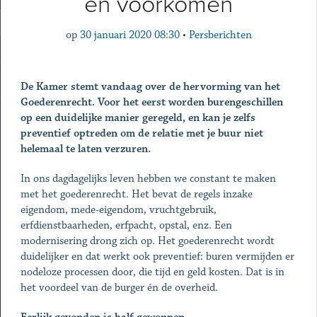
én voorkomen
op
30 januari 2020 08:30
•
Persberichten
De Kamer stemt vandaag over de hervorming van het
Goederenrecht. Voor het eerst worden burengeschillen
op een duidelijke manier geregeld, en kan je zelfs
preventief optreden om de relatie met je buur niet
helemaal te laten verzuren.
In ons dagdagelijks leven hebben we constant te maken
met het goederenrecht. Het bevat de regels inzake
eigendom, mede-eigendom, vruchtgebruik,
erfdienstbaarheden, erfpacht, opstal, enz. Een
modernisering drong zich op. Het goederenrecht wordt
duidelijker en dat werkt ook preventief: buren vermijden er
nodeloze processen door, die tijd en geld kosten. Dat is in
het voordeel van de burger én de overheid.