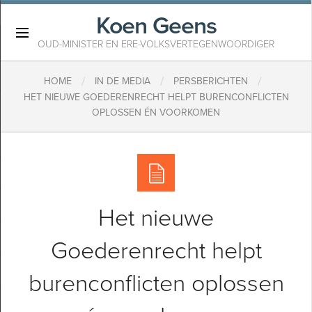
Koen Geens
×
OUD-MINISTER EN ERE-VOLKSVERTEGENWOORDIGER
/
/
/
HOME
IN DE MEDIA
PERSBERICHTEN
HET NIEUWE GOEDERENRECHT HELPT BURENCONFLICTEN
OPLOSSEN ÉN VOORKOMEN
Het nieuwe
Goederenrecht helpt
burenconflicten oplossen