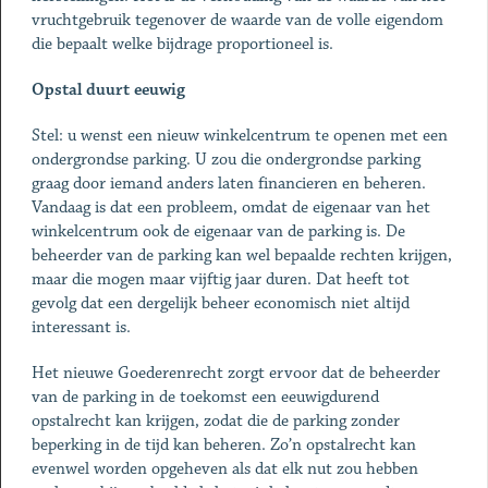
vruchtgebruik tegenover de waarde van de volle eigendom
die bepaalt welke bijdrage proportioneel is.
Opstal duurt eeuwig
Stel: u wenst een nieuw winkelcentrum te openen met een
ondergrondse parking. U zou die ondergrondse parking
graag door iemand anders laten financieren en beheren.
Vandaag is dat een probleem, omdat de eigenaar van het
winkelcentrum ook de eigenaar van de parking is. De
beheerder van de parking kan wel bepaalde rechten krijgen,
maar die mogen maar vijftig jaar duren. Dat heeft tot
gevolg dat een dergelijk beheer economisch niet altijd
interessant is.
Het nieuwe Goederenrecht zorgt ervoor dat de beheerder
van de parking in de toekomst een eeuwigdurend
opstalrecht kan krijgen, zodat die de parking zonder
beperking in de tijd kan beheren. Zo’n opstalrecht kan
evenwel worden opgeheven als dat elk nut zou hebben