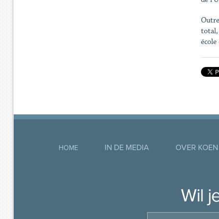
Outre
total
école
IN DE MEDIA
OVER KOEN
HOME
Wil 