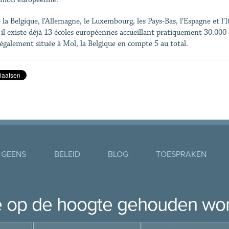
 la Belgique, l’Allemagne, le Luxembourg, les Pays-Bas, l’Espagne et l’I
, il existe déjà 13 écoles européennes accueillant pratiquement 30.000
 également située à Mol, la Belgique en compte 5 au total.
 GEENS
BELEID
BLOG
TOESPRAKEN
je op de hoogte gehouden wo