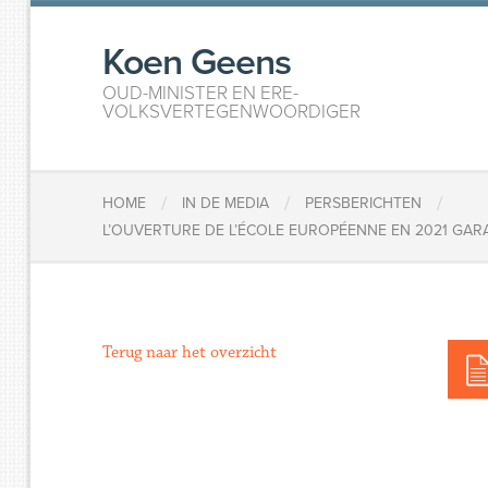
Koen Geens
OUD-MINISTER EN ERE-
VOLKSVERTEGENWOORDIGER
/
/
/
HOME
IN DE MEDIA
PERSBERICHTEN
L’OUVERTURE DE L’ÉCOLE EUROPÉENNE EN 2021 GARA
Terug naar het overzicht