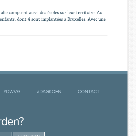
talie comptent aussi des écoles sur leur territoire. Au
 enfants, dont 4 sont implantées à Bruxelles. Avec une
#DWVG
#DAGKOEN
CONTACT
rden?