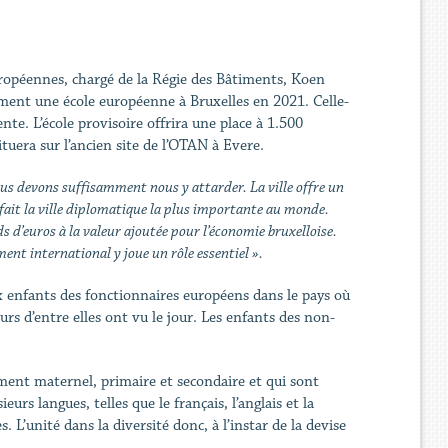
européennes, chargé de la Régie des Bâtiments, Koen
ement une école européenne à Bruxelles en 2021. Celle-
nte. L’école provisoire offrira une place à 1.500
ituera sur l’ancien site de l’OTAN à Evere.
nous devons suffisamment nous y attarder. La ville offre un
 fait la ville diplomatique la plus importante au monde.
 d’euros à la valeur ajoutée pour l’économie bruxelloise.
t international y joue un rôle essentiel ».
x enfants des fonctionnaires européens dans le pays où
urs d’entre elles ont vu le jour. Les enfants des non-
ement maternel, primaire et secondaire et qui sont
rs langues, telles que le français, l’anglais et la
L’unité dans la diversité donc, à l’instar de la devise