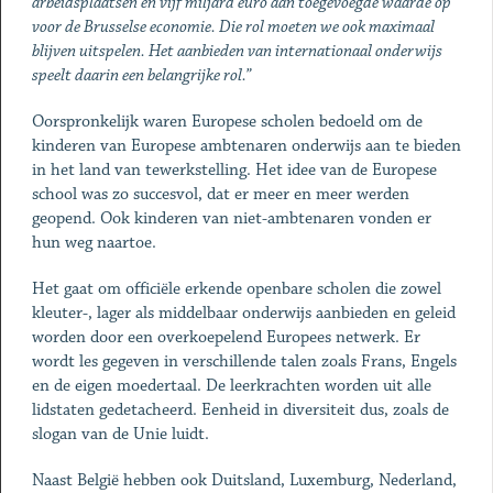
arbeidsplaatsen en vijf miljard euro aan toegevoegde waarde op
voor de Brusselse economie.
Die rol moeten we ook maximaal
blijven uitspelen. Het aanbieden van internationaal onderwijs
speelt daarin een belangrijke rol.
”
Oorspronkelijk waren Europese scholen bedoeld om de
kinderen van Europese ambtenaren onderwijs aan te bieden
in het land van tewerkstelling. Het idee van de Europese
school was zo succesvol, dat er meer en meer werden
geopend. Ook kinderen van niet-ambtenaren vonden er
hun weg naartoe.
Het gaat om officiële erkende openbare scholen die zowel
kleuter-, lager als middelbaar onderwijs aanbieden en geleid
worden door een overkoepelend Europees netwerk. Er
wordt les gegeven in verschillende talen zoals Frans, Engels
en de eigen moedertaal. De leerkrachten worden uit alle
lidstaten gedetacheerd. Eenheid in diversiteit dus, zoals de
slogan van de Unie luidt.
Naast België hebben ook Duitsland, Luxemburg, Nederland,