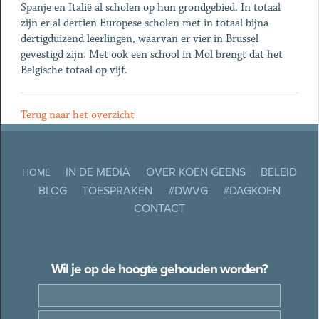
Spanje en Italië al scholen op hun grondgebied. In totaal
zijn er al dertien Europese scholen met in totaal bijna
dertigduizend leerlingen, waarvan er vier in Brussel
gevestigd zijn. Met ook een school in Mol brengt dat het
Belgische totaal op vijf.
Terug naar het overzicht
IN DE MEDIA
OVER KOEN GEENS
BELEID
HOME
BLOG
TOESPRAKEN
#DWVG
#DAGKOEN
CONTACT
Wil je op de hoogte gehouden worden?