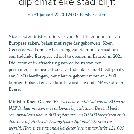
diplomatieke stad blijft
op
31 januari 2020 12:00
•
Persberichten
Vice-eersteminister, minister van Justitie en minister van
Europese zaken, belast met regie der gebouwen, Koen
Geens verwelkomt de beslissing van de ministerraad om
een tijdelijke Europese school te openen in Brussel in 2021.
Die komt er in afwachting van de bouw van een
permanente nieuwe school. De tijdelijke school biedt plaats
aan 1.500 leerlingen, het nieuwe gebouw moet er 2.500
kunnen huisvesten. De locatie wordt de oude NAVO-site in
Evere.
Minister Koen Geens:
“Brussel is de hoofdstad van de EU en de
NAVO, daar moeten we voldoende bij stilstaan.
De stad biedt
een uitvalbasis voor 5.400 diplomaten en 20.000 lobbyisten en is
daarmee bij uitstek de belangrijkste diplomatieke stad ter
wereld. Haar internationale karakter levert maar liefst 121.000