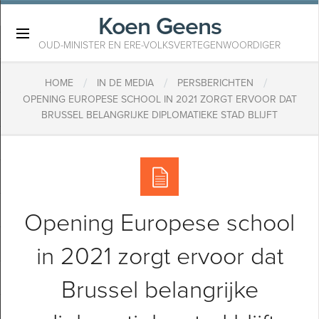
Koen Geens
×
OUD-MINISTER EN ERE-VOLKSVERTEGENWOORDIGER
/
/
/
HOME
IN DE MEDIA
PERSBERICHTEN
OPENING EUROPESE SCHOOL IN 2021 ZORGT ERVOOR DAT
BRUSSEL BELANGRIJKE DIPLOMATIEKE STAD BLIJFT
Opening Europese school
in 2021 zorgt ervoor dat
Brussel belangrijke