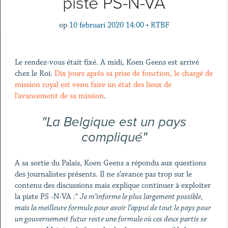
piste PS-N-VA
op
10 februari 2020 14:00
•
RTBF
Le rendez-vous était fixé. A midi, Koen Geens est arrivé
chez le Roi.
Dix jours après sa prise de fonction, le chargé de
mission royal est venu faire un état des lieux de
l’avancement de sa mission
.
"La Belgique est un pays
compliqué"
A sa sortie du Palais, Koen Geens a répondu aux questions
des journalistes présents. Il ne s’avance pas trop sur le
contenu des discussions mais explique continuer à exploiter
la piste PS -N-VA :"
Je m’informe le plus largement possible,
mais la meilleure formule pour avoir l’appui de tout le pays pour
un gouvernement futur reste une formule où ces deux partis se