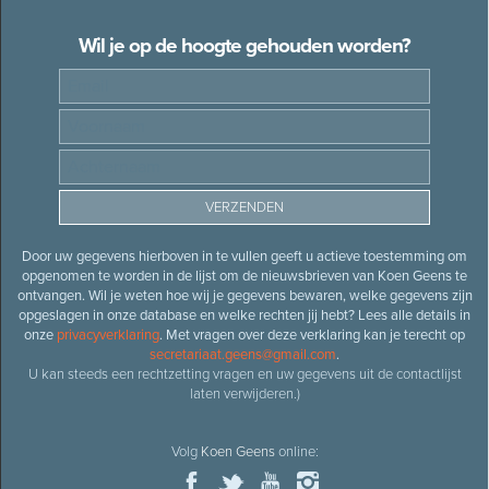
Wil je op de hoogte gehouden worden?
Door uw gegevens hierboven in te vullen geeft u actieve toestemming om
opgenomen te worden in de lijst om de nieuwsbrieven van Koen Geens te
ontvangen. Wil je weten hoe wij je gegevens bewaren, welke gegevens zijn
opgeslagen in onze database en welke rechten jij hebt? Lees alle details in
onze
privacyverklaring
. Met vragen over deze verklaring kan je terecht op
secretariaat.geens@gmail.com
.
U kan steeds een rechtzetting vragen en uw gegevens uit de contactlijst
laten verwijderen.)
Volg
Koen Geens
online: