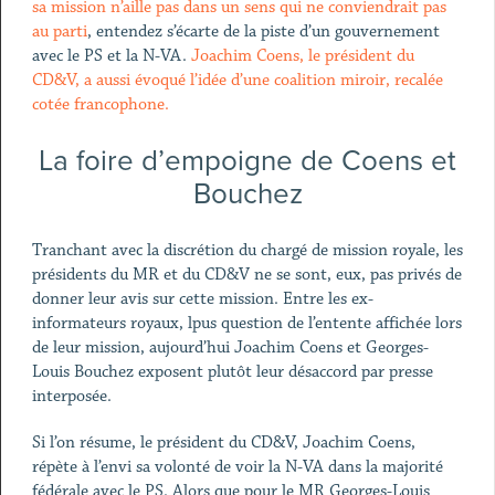
sa mission n’aille pas dans un sens qui ne conviendrait pas
au parti
, entendez s’écarte de la piste d’un gouvernement
avec le PS et la N-VA.
Joachim Coens, le président du
CD&V, a aussi évoqué l’idée d’une coalition miroir, recalée
cotée francophone.
La foire d’empoigne de Coens et
Bouchez
Tranchant avec la discrétion du chargé de mission royale, les
présidents du MR et du CD&V ne se sont, eux, pas privés de
donner leur avis sur cette mission. Entre les ex-
informateurs royaux, lpus question de l’entente affichée lors
de leur mission, aujourd’hui Joachim Coens et Georges-
Louis Bouchez exposent plutôt leur désaccord par presse
interposée.
Si l’on résume, le président du CD&V, Joachim Coens,
répète à l’envi sa volonté de voir la N-VA dans la majorité
fédérale avec le PS. Alors que pour le MR Georges-Louis