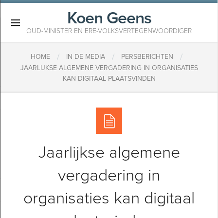
Koen Geens
×
OUD-MINISTER EN ERE-VOLKSVERTEGENWOORDIGER
/
/
/
HOME
IN DE MEDIA
PERSBERICHTEN
JAARLIJKSE ALGEMENE VERGADERING IN ORGANISATIES
KAN DIGITAAL PLAATSVINDEN
Jaarlijkse algemene
vergadering in
organisaties kan digitaal