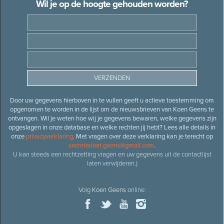
Wil je op de hoogte gehouden worden?
Door uw gegevens hierboven in te vullen geeft u actieve toestemming om
opgenomen te worden in de lijst om de nieuwsbrieven van Koen Geens te
ontvangen. Wil je weten hoe wij je gegevens bewaren, welke gegevens zijn
opgeslagen in onze database en welke rechten jij hebt? Lees alle details in
onze
privacyverklaring
. Met vragen over deze verklaring kan je terecht op
secretariaat.geens@gmail.com
.
U kan steeds een rechtzetting vragen en uw gegevens uit de contactlijst
laten verwijderen.)
Volg
Koen Geens
online: