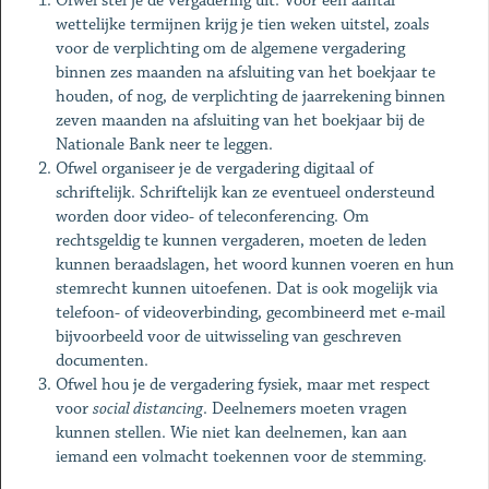
Ofwel stel je de vergadering uit. Voor een aantal
wettelijke termijnen krijg je tien weken uitstel, zoals
voor de verplichting om de algemene vergadering
binnen zes maanden na afsluiting van het boekjaar te
houden, of nog, de verplichting de jaarrekening binnen
zeven maanden na afsluiting van het boekjaar bij de
Nationale Bank neer te leggen.
Ofwel organiseer je de vergadering digitaal of
schriftelijk. Schriftelijk kan ze eventueel ondersteund
worden door video- of teleconferencing. Om
rechtsgeldig te kunnen vergaderen, moeten de leden
kunnen beraadslagen, het woord kunnen voeren en hun
stemrecht kunnen uitoefenen. Dat is ook mogelijk via
telefoon- of videoverbinding, gecombineerd met e-mail
bijvoorbeeld voor de uitwisseling van geschreven
documenten.
Ofwel hou je de vergadering fysiek, maar met respect
voor
social distancing
. Deelnemers moeten vragen
kunnen stellen. Wie niet kan deelnemen, kan aan
iemand een volmacht toekennen voor de stemming.