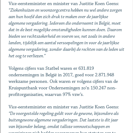
Vice-eersteminister en minister van Justitie Koen Geens:
“Ziekenhuizen en woonzorgcentra hebben nu wel andere zorgen
aan hun hoofd dan zich druk te maken over de jaarlijkse
algemene vergadering. Iedereen die onderneemt in België, moet
dat in de best mogelijke omstandigheden kunnen doen. Daarom
bieden we rechtszekerheid en voeren we, net zoals in andere
landen, tijdelijk een aantal versoepelingen in voor de jaarlijkse
algemene vergadering, zonder daarbij de rechten van de leden uit
het oog te verliezen.”
Volgens cijfers van Statbel waren er 631.819
ondernemingen in België in 2017, goed voor 2.871.948
werkzame personen. Ook waren er volgens cijfers van de
Kruispuntbank voor Ondernemingen zo’n 150.247 non-
profitorganisaties, waarvan 97% vzw’s.
Vice-eersteminister en minister van Justitie Koen Geens:
“De voorgestelde regeling geldt voor de gewone, bijzondere als
buitengewone algemene vergaderingen. Dat laatste is dit jaar
van bijzonder belang, omdat talloze vennootschappen en