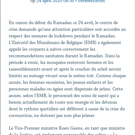
op
24 april 2020 08:30
•
Persberichten
En raison du début du Ramadan ce 24 avril, le centre de
crise demande qu'une attention particulière soit accordée au
respect des mesures de lockdown pendant le Ramadan.
L'Exécutif des Musulmans de Belgique (EMB) a également
appelé les croyants à suivre correctement les
recommandations sanitaires durant le Ramadan. Dans la
période à venir, les mosquées resteront fermées et les
rassemblements avant et après le coucher du soleil seront
limités au ménage vivant sous le même toit. Comme chaque
année, les femmes enceintes, les jeunes enfants et les
personnes malades ou âgées sont dispensés de jeûne. Cette
année, selon l'EMB, le personnel des soins de santé qui a
besoin actuellement de toute son énergie et les détenus
dont le rythme quotidien est différent à cause de la crise du
coronavirus, ne doivent pas non plus jeûner.
Le Vice-Premier ministre Koen Geens, en tant que ministre
de la Justice, est également responsable des cultes :
« Le