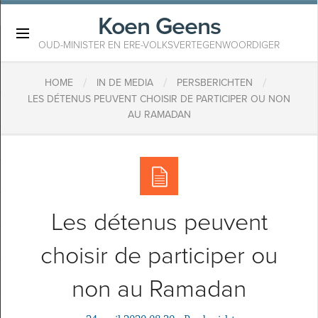
Koen Geens
×
OUD-MINISTER EN ERE-VOLKSVERTEGENWOORDIGER
/
/
/
HOME
IN DE MEDIA
PERSBERICHTEN
LES DÉTENUS PEUVENT CHOISIR DE PARTICIPER OU NON
AU RAMADAN
Les détenus peuvent
choisir de participer ou
non au Ramadan