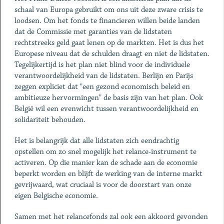
schaal van Europa gebruikt om ons uit deze zware crisis te
loodsen. Om het fonds te financieren willen beide landen
dat de Commissie met garanties van de lidstaten
rechtstreeks geld gaat lenen op de markten. Het is dus het
Europese niveau dat de schulden draagt en niet de lidstaten.
Tegelijkertijd is het plan niet blind voor de individuele
verantwoordelijkheid van de lidstaten. Berlijn en Parijs
zeggen expliciet dat "een gezond economisch beleid en
ambitieuze hervormingen" de basis zijn van het plan. Ook
België wil een evenwicht tussen verantwoordelijkheid en
solidariteit behouden.
Het is belangrijk dat alle lidstaten zich eendrachtig
opstellen om zo snel mogelijk het relance-instrument te
activeren. Op die manier kan de schade aan de economie
beperkt worden en blijft de werking van de interne markt
gevrijwaard, wat cruciaal is voor de doorstart van onze
eigen Belgische economie.
Samen met het relancefonds zal ook een akkoord gevonden