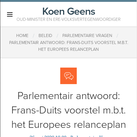
Koen Geens
×
OUD-MINISTER EN ERE-VOLKSVERTEGENWOORDIGER
/
/
/
HOME
BELEID
PARLEMENTAIRE VRAGEN
PARLEMENTAIR ANTWOORD: FRANS-DUITS VOORSTEL M.B.T.
HET EUROPEES RELANCEPLAN
Parlementair antwoord:
Frans-Duits voorstel m.b.t.
het Europees relanceplan