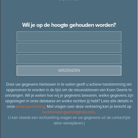
Wil je op de hoogte gehouden worden?
Door uw gegevens hierboven in te vullen geeft u actieve toestemming om
opgenomen te worden in de lijst om de nieuwsbrieven van Koen Geens te
ontvangen. Wil je weten hoe wij je gegevens bewaren, welke gegevens zijn
opgeslagen in onze database en welke rechten jij hebt? Lees alle details in
onze
privacyverklaring
. Met vragen over deze verklaring kan je terecht op
secretariaat.geens@gmail.com
.
U kan steeds een rechtzetting vragen en uw gegevens uit de contactlijst
laten verwijderen.)