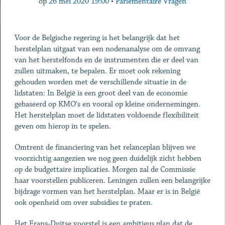
op
26 mei 2020 19:00
•
Parlementaire Vragen
Voor de Belgische regering is het belangrijk dat het
herstelplan uitgaat van een nodenanalyse om de omvang
van het herstelfonds en de instrumenten die er deel van
zullen uitmaken, te bepalen. Er moet ook rekening
gehouden worden met de verschillende situatie in de
lidstaten: In België is een groot deel van de economie
gebaseerd op KMO's en vooral op kleine ondernemingen.
Het herstelplan moet de lidstaten voldoende flexibiliteit
geven om hierop in te spelen.
Omtrent de financiering van het relanceplan blijven we
voorzichtig aangezien we nog geen duidelijk zicht hebben
op de budgettaire implicaties. Morgen zal de Commissie
haar voorstellen publiceren. Leningen zullen een belangrijke
bijdrage vormen van het herstelplan. Maar er is in België
ook openheid om over subsidies te praten.
Het Frans-Duitse voorstel is een ambitieus plan dat de