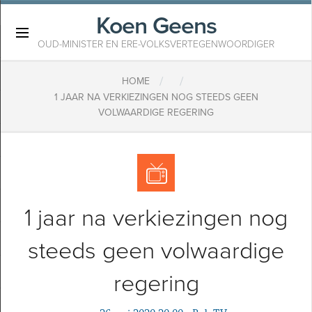
Koen Geens
×
OUD-MINISTER EN ERE-VOLKSVERTEGENWOORDIGER
/
/
HOME
1 JAAR NA VERKIEZINGEN NOG STEEDS GEEN
VOLWAARDIGE REGERING
1 jaar na verkiezingen nog
steeds geen volwaardige
regering