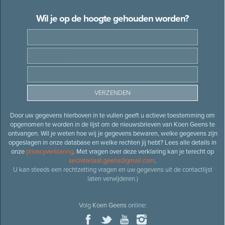
Wil je op de hoogte gehouden worden?
Door uw gegevens hierboven in te vullen geeft u actieve toestemming om
opgenomen te worden in de lijst om de nieuwsbrieven van Koen Geens te
ontvangen. Wil je weten hoe wij je gegevens bewaren, welke gegevens zijn
opgeslagen in onze database en welke rechten jij hebt? Lees alle details in
onze
privacyverklaring
. Met vragen over deze verklaring kan je terecht op
secretariaat.geens@gmail.com
.
U kan steeds een rechtzetting vragen en uw gegevens uit de contactlijst
laten verwijderen.)
Volg
Koen Geens
online: