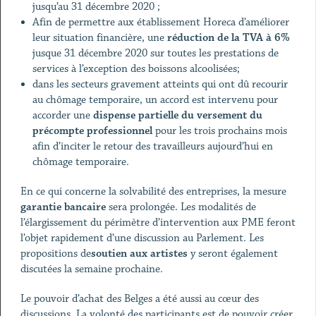
jusqu’au 31 décembre 2020 ;
Afin de permettre aux établissement Horeca d’améliorer
leur situation financière, une
réduction de la TVA à 6%
jusque 31 décembre 2020 sur toutes les prestations de
services à l’exception des boissons alcoolisées;
dans les secteurs gravement atteints qui ont dû recourir
au chômage temporaire, un accord est intervenu pour
accorder une
dispense partielle du versement du
précompte professionnel
pour les trois prochains mois
afin d’inciter le retour des travailleurs aujourd’hui en
chômage temporaire.
En ce qui concerne la solvabilité des entreprises, la mesure
garantie bancaire
sera prolongée. Les modalités de
l’élargissement du périmètre d’intervention aux PME feront
l’objet rapidement d’une discussion au Parlement. Les
propositions de
soutien aux artistes
y seront également
discutées la semaine prochaine.
Le pouvoir d’achat des Belges a été aussi au cœur des
discussions. La volonté des participants est de pouvoir créer