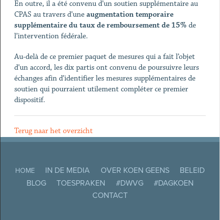
En outre, il a été convenu d’un soutien supplémentaire au
CPAS au travers d’une
augmentation temporaire
supplémentaire du taux de remboursement de 15%
de
l’intervention fédérale.
Au-delà de ce premier paquet de mesures qui a fait l’objet
d’un accord, les dix partis ont convenu de poursuivre leurs
échanges afin d’identifier les mesures supplémentaires de
soutien qui pourraient utilement compléter ce premier
dispositif.
Terug naar het overzicht
IN DE MEDIA
OVER KOEN GEENS
BELEID
HOME
BLOG
TOESPRAKEN
#DWVG
#DAGKOEN
CONTACT