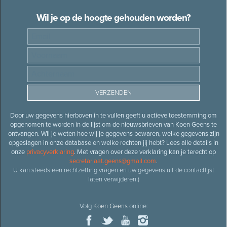
Wil je op de hoogte gehouden worden?
Door uw gegevens hierboven in te vullen geeft u actieve toestemming om
opgenomen te worden in de lijst om de nieuwsbrieven van Koen Geens te
ontvangen. Wil je weten hoe wij je gegevens bewaren, welke gegevens zijn
opgeslagen in onze database en welke rechten jij hebt? Lees alle details in
onze
privacyverklaring
. Met vragen over deze verklaring kan je terecht op
secretariaat.geens@gmail.com
.
U kan steeds een rechtzetting vragen en uw gegevens uit de contactlijst
laten verwijderen.)
Volg
Koen Geens
online: