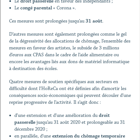
Le
droit passerelle
en faveur des indépendants ;
Le
congé parental
« Corona ».
Ces mesures sont prolongées jusqu’au
31 août
.
D’autres mesures sont également prolongées comme le gel
de la dégressivité des allocations de chômage, l’ensemble des
mesures en faveur des artistes, le subside de 3 millions
d’euros aux CPAS dans le cadre de l’aide alimentaire ou
encore les avantages liés aux dons de matériel informatique
à destination des écoles.
Quatre mesures de soutien spécifiques aux secteurs en
difficulté dont l’HoReCa ont été définies afin d’amortir les
conséquences socio-économiques qui peuvent découler d’une
reprise progressive de l’activité. Il s’agit donc :
d’une extension et d’une amélioration du
droit
passerelle
jusqu’au 31 août 2020 et prolongeable au 31
décembre 2020 ;
en parallèle, d’une
extension du
chômage temporaire