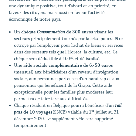
une dynamique positive, tout d’abord et en priorité, en
faveur des citoyens mais aussi en faveur l’activité
économique de notre pays.
Un
chèque
Consommation
de 300 euros
visant les
secteurs principalement touchés par la crise pourra être
octroyé par l’employeur pour l’achat de biens et services
dans des secteurs tels que l’Horeca, la culture, etc. Ce
chèque sera déductible à 100% et défiscalisé.
Une
aide sociale complémentaire de 6×50 euros
(mensuel) aux bénéficiaires d’un revenu d’intégration
sociale, aux personnes porteuses d’un handicap et aux
pensionnés qui bénéficient de la Grapa. Cette aide
exceptionnelle pour les familles plus modestes leur
permettra de faire face aux difficultés.
Chaque résident en Belgique pourra bénéficier d’un
rail
er
pass
de 10 voyages
(SNCB) valable du 1
juillet au 31
décembre 2020. Le supplément vélo sera supprimé
temporairement.