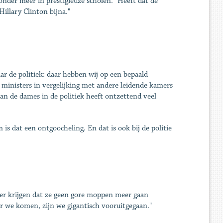
, onder meer in prestigieuze scholen. "Heeft dat de
llary Clinton bijna."
ar de politiek: daar hebben wij op een bepaald
ministers in vergelijking met andere leidende kamers
van de dames in de politiek heeft ontzettend veel
 is dat een ontgoocheling. En dat is ook bij de politie
over krijgen dat ze geen gore moppen meer gaan
ar we komen, zijn we gigantisch vooruitgegaan."