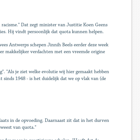
 racisme." Dat zegt minister van Justitie Koen Geens
es. Hij vindt persoonlijk dat quota kunnen helpen.
 wees Antwerps schepen Jinnih Beels eerder deze week
ie er makkelijker verdachten met een vreemde origine
". "Als je ziet welke evolutie wij hier gemaakt hebben
inds 1948 - is het duidelijk dat we op vlak van (de
plaats in de opvoeding. Daarnaast zit dat in het durven
eweest van quota."