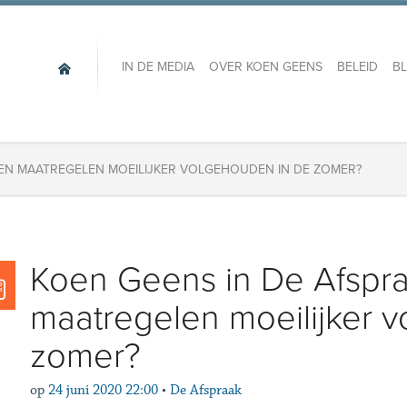
IN DE MEDIA
OVER KOEN GEENS
BELEID
B
DEN MAATREGELEN MOEILIJKER VOLGEHOUDEN IN DE ZOMER?
Koen Geens in De Afspr
maatregelen moeilijker 
zomer?
op
24 juni 2020 22:00
•
De Afspraak