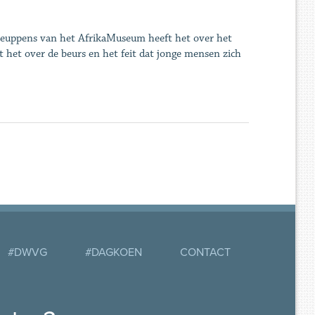
 Ceuppens van het AfrikaMuseum heeft het over het
at het over de beurs en het feit dat jonge mensen zich
#DWVG
#DAGKOEN
CONTACT