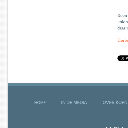
Koen 
kolon
daar 
Herbe
IN DE MEDIA
OVER KOEN
HOME