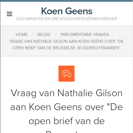
Koen Geens
×
OUD-MINISTER EN ERE-VOLKSVERTEGENWOORDIGER
/
/
/
HOME
BELEID
PARLEMENTAIRE VRAGEN
VRAAG VAN NATHALIE GILSON AAN KOEN GEENS OVER "DE
OPEN BRIEF VAN DE BRUSSELSE JEUGDRECHTBANKEN"
Vraag van Nathalie Gilson
aan Koen Geens over "De
open brief van de