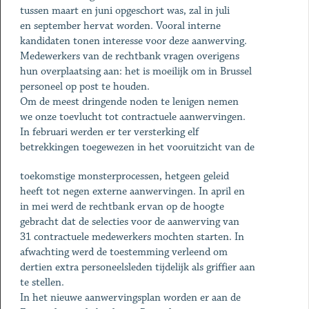
tussen maart en juni opgeschort was, zal in juli
en september hervat worden. Vooral interne
kandidaten tonen interesse voor deze aanwerving.
Medewerkers van de rechtbank vragen overigens
hun overplaatsing aan: het is moeilijk om in Brussel
personeel op post te houden.
Om de meest dringende noden te lenigen nemen
we onze toevlucht tot contractuele aanwervingen.
In februari werden er ter versterking elf
betrekkingen toegewezen in het vooruitzicht van de
toekomstige monsterprocessen, hetgeen geleid
heeft tot negen externe aanwervingen. In april en
in mei werd de rechtbank ervan op de hoogte
gebracht dat de selecties voor de aanwerving van
31 contractuele medewerkers mochten starten. In
afwachting werd de toestemming verleend om
dertien extra personeelsleden tijdelijk als griffier aan
te stellen.
In het nieuwe aanwervingsplan worden er aan de