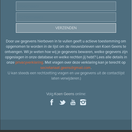
Door uw gegevens hierboven in te vullen geeft u actieve toestemming om
opgenomen te worden in de lijst om de nieuwsbrieven van Koen Geens te
ontvangen. Wil je weten hoe wij je gegevens bewaren, welke gegevens zijn
opgeslagen in onze database en welke rechten jij hebt? Lees alle details in
onze
privacyverklaring
. Met vragen over deze verklaring kan je terecht op
secretariaat.geens@gmail.com
.
U kan steeds een rechtzetting vragen en uw gegevens uit de contactlijst
laten verwijderen.)
Volg
Koen Geens
online: