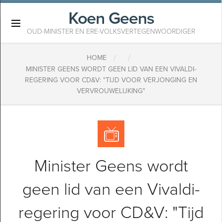
Koen Geens
×
OUD-MINISTER EN ERE-VOLKSVERTEGENWOORDIGER
/
/
HOME
MINISTER GEENS WORDT GEEN LID VAN EEN VIVALDI-
REGERING VOOR CD&V: "TIJD VOOR VERJONGING EN
VERVROUWELIJKING"
Minister Geens wordt
geen lid van een Vivaldi-
regering voor CD&V: "Tijd