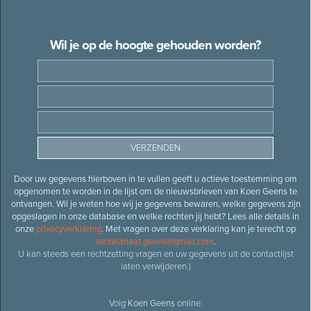
Wil je op de hoogte gehouden worden?
Door uw gegevens hierboven in te vullen geeft u actieve toestemming om
opgenomen te worden in de lijst om de nieuwsbrieven van Koen Geens te
ontvangen. Wil je weten hoe wij je gegevens bewaren, welke gegevens zijn
opgeslagen in onze database en welke rechten jij hebt? Lees alle details in
onze
privacyverklaring
. Met vragen over deze verklaring kan je terecht op
secretariaat.geens@gmail.com
.
U kan steeds een rechtzetting vragen en uw gegevens uit de contactlijst
laten verwijderen.)
Volg
Koen Geens
online: