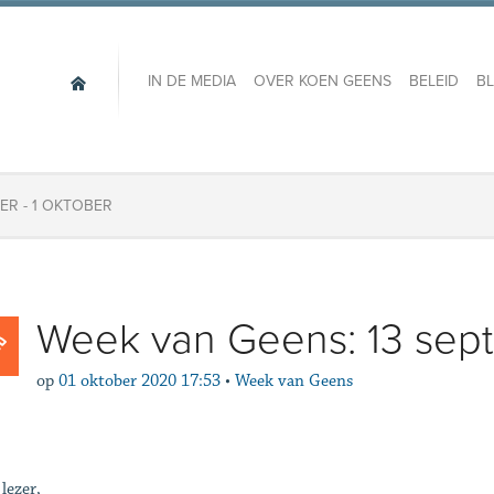
IN DE MEDIA
OVER KOEN GEENS
BELEID
B
ER - 1 OKTOBER
Week van Geens: 13 sept
op
01 oktober 2020 17:53
•
Week van Geens
lezer,