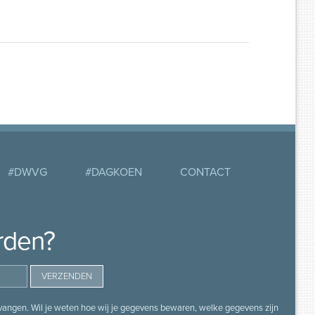
#DWVG
#DAGKOEN
CONTACT
rden?
angen. Wil je weten hoe wij je gegevens bewaren, welke gegevens zijn