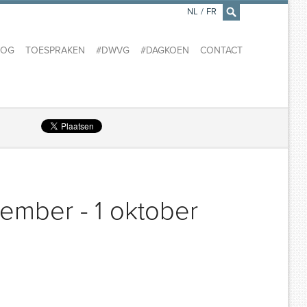
NL
/
FR
×
LOG
TOESPRAKEN
#DWVG
#DAGKOEN
CONTACT
ember - 1 oktober