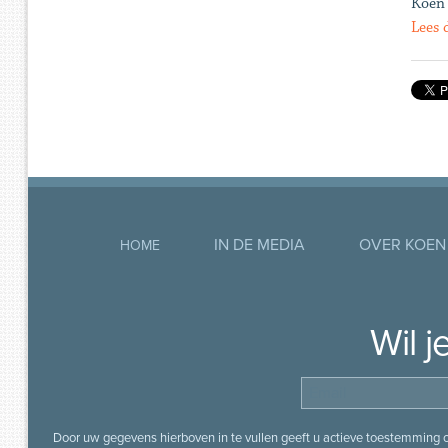
Koen
Lees 
IN DE MEDIA
OVER KOEN
HOME
Wil 
Door uw gegevens hierboven in te vullen geeft u actieve toestemming