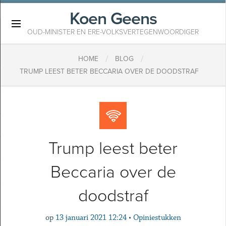
Koen Geens
×
OUD-MINISTER EN ERE-VOLKSVERTEGENWOORDIGER
/
/
HOME
BLOG
TRUMP LEEST BETER BECCARIA OVER DE DOODSTRAF
Trump leest beter
Beccaria over de
doodstraf
op
13 januari 2021 12:24
•
Opiniestukken