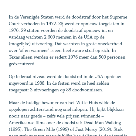
In de Verenigde Staten werd de doodstraf door het Supreme
Court verboden in 1972. Zij werd er opnieuw toegelaten in
1976. 29 staten voerden de doodstraf opnieuw in, en
vandaag wachten 2.600 mensen in de USA op de
(mogelijke) uitvoering. Dat wachten in grote onzekerheid
over ‘of en wanneer’ is een heel zware straf op zich. In
Texas alleen werden er sedert 1976 meer dan 500 personen
geëxecuteerd.
Op federaal niveau werd de doodstraf in de USA opnieuw
ingevoerd in 1988. In de feiten werd ze heel zelden
toegepast: 3 uitvoeringen op 88 doodvonnissen.
Maar de huidige bewoner van het Witte Huis wilde de
opgelopen achterstand nog snel inlopen. Hij kijkt blijkbaar
nooit naar goede – zelfs vele prijzen winnende –
Amerikaanse films over de doodstraf: Dead Man Walking
(1995), The Green Mile (1999) of Just Mercy (2019). Stuk