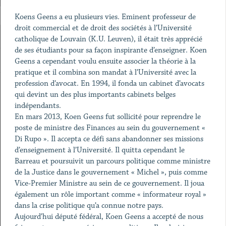
Koens Geens a eu plusieurs vies. Eminent professeur de
droit commercial et de droit des sociétés à l’Université
catholique de Louvain (K.U. Leuven), il était très apprécié
de ses étudiants pour sa façon inspirante d’enseigner. Koen
Geens a cependant voulu ensuite associer la théorie à la
pratique et il combina son mandat à l’Université avec la
profession d’avocat. En 1994, il fonda un cabinet d’avocats
qui devint un des plus importants cabinets belges
indépendants.
En mars 2013, Koen Geens fut sollicité pour reprendre le
poste de ministre des Finances au sein du gouvernement «
Di Rupo ». Il accepta ce défi sans abandonner ses missions
d’enseignement à l’Université. Il quitta cependant le
Barreau et poursuivit un parcours politique comme ministre
de la Justice dans le gouvernement « Michel », puis comme
Vice-Premier Ministre au sein de ce gouvernement. Il joua
également un rôle important comme « informateur royal »
dans la crise politique qu’a connue notre pays.
Aujourd’hui député fédéral, Koen Geens a accepté de nous