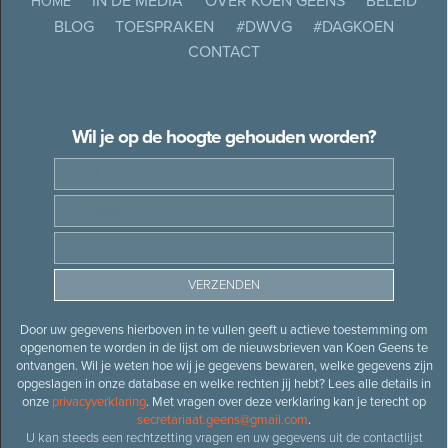
IN DE MEDIA
OVER KOEN GEENS
BELEID
HOME
BLOG
TOESPRAKEN
#DWVG
#DAGKOEN
CONTACT
Wil je op de hoogte gehouden worden?
Door uw gegevens hierboven in te vullen geeft u actieve toestemming om
opgenomen te worden in de lijst om de nieuwsbrieven van Koen Geens te
ontvangen. Wil je weten hoe wij je gegevens bewaren, welke gegevens zijn
opgeslagen in onze database en welke rechten jij hebt? Lees alle details in
onze
privacyverklaring
. Met vragen over deze verklaring kan je terecht op
secretariaat.geens@gmail.com
.
U kan steeds een rechtzetting vragen en uw gegevens uit de contactlijst