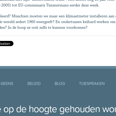
-2005) tot EU-commissaris Timmermans eerder deze week.
eleerd? Misschien moeten we maar een klimaatmeter installeren aan e
de wereld sedert 1960 weergeeft? En ondertussen keihard werken om
iden? In de hoop ze ooit zelfs te kunnen voorkomen?
 GEENS
BELEID
BLOG
TOESPRAKEN
je op de hoogte gehouden wo