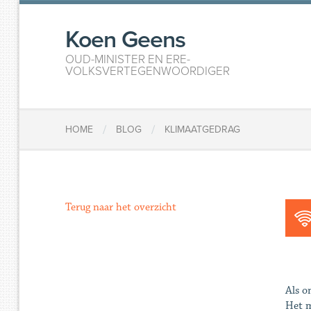
Koen Geens
OUD-MINISTER EN ERE-
VOLKSVERTEGENWOORDIGER
/
/
HOME
BLOG
KLIMAATGEDRAG
Terug naar het overzicht
Als o
Het m