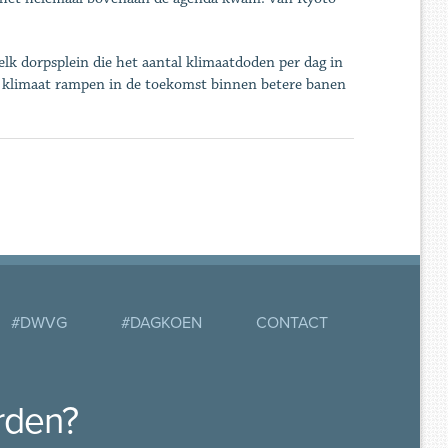
lk dorpsplein die het aantal klimaatdoden per dag in
 klimaat rampen in de toekomst binnen betere banen
#DWVG
#DAGKOEN
CONTACT
rden?