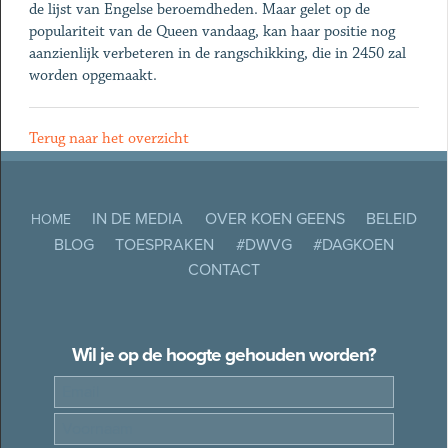
de lijst van Engelse beroemdheden. Maar gelet op de
populariteit van de Queen vandaag, kan haar positie nog
aanzienlijk verbeteren in de rangschikking, die in 2450 zal
worden opgemaakt.
Terug naar het overzicht
IN DE MEDIA
OVER KOEN GEENS
BELEID
HOME
BLOG
TOESPRAKEN
#DWVG
#DAGKOEN
CONTACT
Wil je op de hoogte gehouden worden?