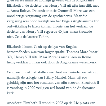
goed eerste minister zou zijn geweest van de Anglicaanse
Elizabeth I, de dochter van Henry VIII uit zijn huwelijk met
... Anna Boleyn. De confrontatie Cromwell-More was een
noodlottige vergissing van de geschiedenis. Maar die
vergissing was noodzakelijk om het Engels Anglicanisme tot
ontwikkeling te laten komen. Ironie van het verhaal: de
dochter van Henry VIII regeerde 45 jaar, maar trouwde
niet. Ze is de laatste Tudor.
Elizabeth I komt 7e uit op de lijst van Engelse
beroemdheden waarvan hoger sprake. Thomas More ‘maar’
37e, Henry VIII 40e. Maar More is niet alleen in Rome
heilig verklaard, maar ook door de Anglicaanse wereldkerk.
Cromwell moet het stellen met heel wat minder eerbetoon,
namelijk de trilogie van Hilary Mantel. Maar hij zou
gelukkig zijn met het resultaat van zijn streven: Elizabeth II
is vandaag in 2020 veilig en wel hoofd van de Anglicaanse
kerk.
Anecdote: Elizabeth II stond in 2003 op de 24e plaats van