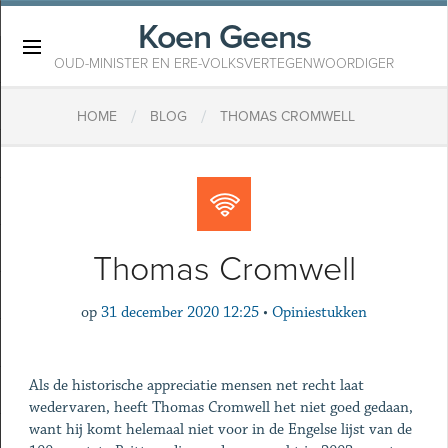
Koen Geens
×
OUD-MINISTER EN ERE-VOLKSVERTEGENWOORDIGER
/
/
HOME
BLOG
THOMAS CROMWELL
Thomas Cromwell
op
31 december 2020 12:25
•
Opiniestukken
Als de historische appreciatie mensen net recht laat
wedervaren, heeft Thomas Cromwell het niet goed gedaan,
want hij komt helemaal niet voor in de Engelse lijst van de