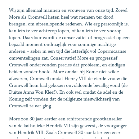
Wij zijn allemaal mannen en vrouwen van onze tijd. Zowel
More als Cromwell lieten heel wat mensen ter dood
brengen, om uiteenlopende redenen. Wie erg persoonlijk is,
kan iets te ver achterop lopen, of kan iets te ver voorop
lopen. Daardoor wordt de conservatief of progressief op een
bepaald moment ondraaglijk voor sommige machtige
anderen – zeker in een tijd die letterlijk vol Copernicaanse
omwentelingen zat. Conservatief More en progressief
Cromwell ondervonden precies dat probleem, en eindigen
beiden zonder hoofd. More omdat hij Rome niet wilde
afzweren, Cromwell omdat Henry VIII de vierde vrouw die
Cromwell hem had gekozen onvoldoende bevallig vond (de
Duitse Anna Von Kleef). En ook wel omdat de adel en de
Koning zelf vonden dat de religieuze nieuwlichterij van
Cromwell te ver ging.
More zou 30 jaar eerder een schitterende grootkanselier
van de katholieke Hendrik VII zijn geweest, de voorganger
van Hendrik VIII. Zoals Cromwell 30 jaar later een zeer