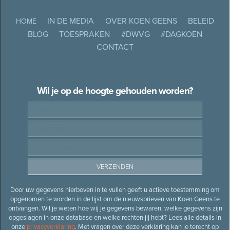
IN DE MEDIA
OVER KOEN GEENS
BELEID
HOME
BLOG
TOESPRAKEN
#DWVG
#DAGKOEN
CONTACT
Wil je op de hoogte gehouden worden?
Door uw gegevens hierboven in te vullen geeft u actieve toestemming om
opgenomen te worden in de lijst om de nieuwsbrieven van Koen Geens te
ontvangen. Wil je weten hoe wij je gegevens bewaren, welke gegevens zijn
opgeslagen in onze database en welke rechten jij hebt? Lees alle details in
onze
privacyverklaring
. Met vragen over deze verklaring kan je terecht op