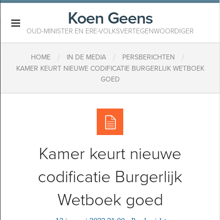
Koen Geens
×
OUD-MINISTER EN ERE-VOLKSVERTEGENWOORDIGER
/
/
/
HOME
IN DE MEDIA
PERSBERICHTEN
KAMER KEURT NIEUWE CODIFICATIE BURGERLIJK WETBOEK
GOED
Kamer keurt nieuwe
codificatie Burgerlijk
Wetboek goed