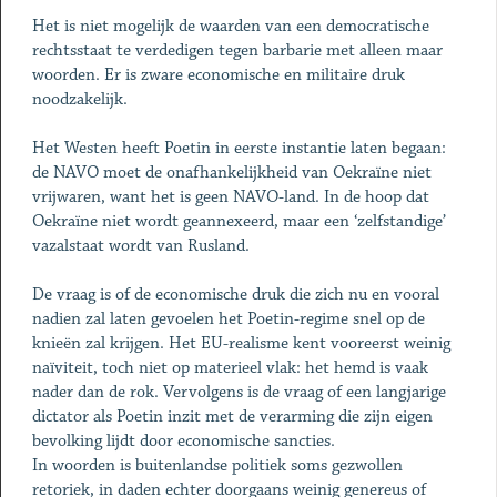
Het is niet mogelijk de waarden van een democratische
rechtsstaat te verdedigen tegen barbarie met alleen maar
woorden. Er is zware economische en militaire druk
noodzakelijk.
Het Westen heeft Poetin in eerste instantie laten begaan:
de NAVO moet de onafhankelijkheid van Oekraïne niet
vrijwaren, want het is geen NAVO-land. In de hoop dat
Oekraïne niet wordt geannexeerd, maar een ‘zelfstandige’
vazalstaat wordt van Rusland.
De vraag is of de economische druk die zich nu en vooral
nadien zal laten gevoelen het Poetin-regime snel op de
knieën zal krijgen. Het EU-realisme kent vooreerst weinig
naïviteit, toch niet op materieel vlak: het hemd is vaak
nader dan de rok. Vervolgens is de vraag of een langjarige
dictator als Poetin inzit met de verarming die zijn eigen
bevolking lijdt door economische sancties.
In woorden is buitenlandse politiek soms gezwollen
retoriek, in daden echter doorgaans weinig genereus of