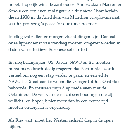
nobel. Hopelijk wint de aanhouder. Anders slaan Macron en
Scholz een een even mal figuur als de naïeve Chamberlain
die in 1938 na de Anschluss van München terugkwam met
wat hij protserig ‘a peace for our time’ noemde.
In elk geval zullen er morgen vluchtelingen zijn. Dan zal
onze lippendienst van vandaag moeten omgezet worden in
daden van effectieve Europese solidariteit.
En nog belangrijker: US, Japan, NAVO en EU moeten
minstens zo krachtdadig reageren dat Poetin niet wordt
verleid om nog een stap verder te gaan, en een échte
NAVO-Lid Staat aan te vallen die vroeger tot het Oostblok
behoorde. En intussen mijn diep medeleven met de
Oekraïners. De wet van de machtsverhoudingen die zij
wellicht -en hopelijk niet meer dan in een eerste tijd-
moeten ondergaan is ongenadig.
Als Kiev valt, moet het Westen zichzelf diep in de ogen
kijken.