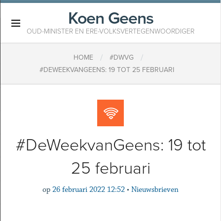
Koen Geens
×
OUD-MINISTER EN ERE-VOLKSVERTEGENWOORDIGER
/
/
HOME
#DWVG
#DEWEEKVANGEENS: 19 TOT 25 FEBRUARI
#DeWeekvanGeens: 19 tot
25 februari
op
26 februari 2022 12:52
•
Nieuwsbrieven