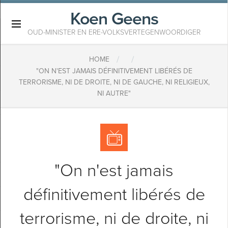
Koen Geens
×
OUD-MINISTER EN ERE-VOLKSVERTEGENWOORDIGER
/
/
HOME
"ON N'EST JAMAIS DÉFINITIVEMENT LIBÉRÉS DE
TERRORISME, NI DE DROITE, NI DE GAUCHE, NI RELIGIEUX,
NI AUTRE"
"On n'est jamais
définitivement libérés de
terrorisme, ni de droite, ni