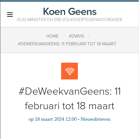
Koen Geens
×
OUD-MINISTER EN ERE-VOLKSVERTEGENWOORDIGER
/
/
HOME
#DWVG
#DEWEEKVANGEENS: 11 FEBRUARI TOT 18 MAART
#DeWeekvanGeens: 11
februari tot 18 maart
op
18 maart 2024 12:00
•
Nieuwsbrieven