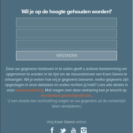
Wil je op de hoogte gehouden worden?
Door uw gegevens hierboven in te vullen geeft u actieve toestemming om
opgenomen te worden in de lijst om de nieuwsbrieven van Koen Geens te
ontvangen. Wil je weten hoe wij je gegevens bewaren, welke gegevens zijn
opgeslagen in onze database en welke rechten jij hebt? Lees alle details in
onze
privacyverklaring
. Met vragen over deze verklaring kan je terecht op
secretariaat.geens@gmail.com
.
U kan steeds een rechtzetting vragen en uw gegevens uit de contactlijst
laten verwijderen.)
Volg
Koen Geens
online: