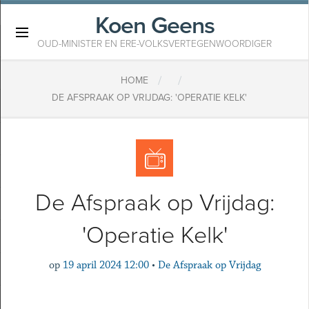
Koen Geens
×
OUD-MINISTER EN ERE-VOLKSVERTEGENWOORDIGER
/
/
HOME
DE AFSPRAAK OP VRIJDAG: 'OPERATIE KELK'
De Afspraak op Vrijdag:
'Operatie Kelk'
op
19 april 2024 12:00
•
De Afspraak op Vrijdag