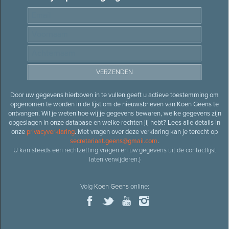
Door uw gegevens hierboven in te vullen geeft u actieve toestemming om
opgenomen te worden in de lijst om de nieuwsbrieven van Koen Geens te
ontvangen. Wil je weten hoe wij je gegevens bewaren, welke gegevens zijn
opgeslagen in onze database en welke rechten jij hebt? Lees alle details in
onze
privacyverklaring
. Met vragen over deze verklaring kan je terecht op
secretariaat.geens@gmail.com
.
U kan steeds een rechtzetting vragen en uw gegevens uit de contactlijst
laten verwijderen.)
Volg
Koen Geens
online: