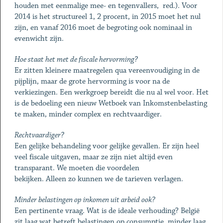
houden met eenmalige mee- en tegenvallers, red.). Voor
2014 is het structureel 1, 2 procent, in 2015 moet het nul
zijn, en vanaf 2016 moet de begroting ook nominaal in
evenwicht zijn.
Hoe staat het met de fiscale hervorming?
Er zitten kleinere maatregelen qua vereenvoudiging in de
pijplijn, maar de grote hervorming is voor na de
verkiezingen. Een werkgroep bereidt die nu al wel voor. Het
is de bedoeling een nieuw Wetboek van Inkomstenbelasting
te maken, minder complex en rechtvaardiger.
Rechtvaardiger?
Een gelijke behandeling voor gelijke gevallen. Er zijn heel
veel fiscale uitgaven, maar ze zijn niet altijd even
transparant. We moeten die voordelen
bekijken. Alleen zo kunnen we de tarieven verlagen.
Minder belastingen op inkomen uit arbeid ook?
Een pertinente vraag. Wat is de ideale verhouding? België
zit laag wat betreft belastingen op consumptie, minder laag