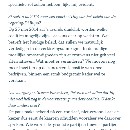
specifieke rol zullen hebben, lijkt mij evident.
Streeft u na 2014 naar een voortzetting van het beleid van de
regering-Di Rupo?
Op 25 mei 2014 zal 's avonds duidelijk worden welke
coalities mogelijk zijn. Laat ons daar op wachten. Wat
betreft het huidige beleid, dat zullen we natuurlijk
verdedigen in de verkiezingscampagne. In de huidige
moeilijke omstandigheden zijn er trouwens niet gek veel
alternatieven. Wat moet er veranderen? We moeten nog
meer inzetten op de concurrentiepositie van onze
bedrijven, binnen een strak budgettair kader wel te
verstaan.
Uw voorganger, Steven Vanackere , liet zich ontvallen dat hij
niet veel heil zag in de voortzetting van deze coalitie. U denkt
daar anders over?
De paus raakt bekend nà een conclaaf, niet ervoor. Laat de
kiezer dus eerst de kaarten schudden vooraleer we daarover
spreken. Wie wordt de grootste partij en hoeveel partijen