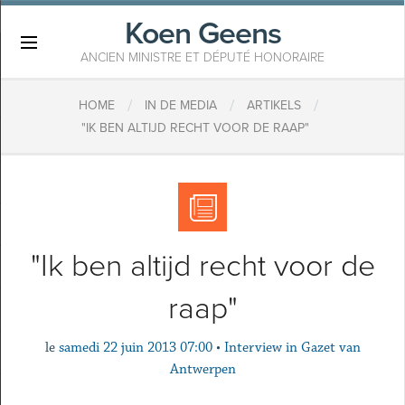
Koen Geens
×
ANCIEN MINISTRE ET DÉPUTÉ HONORAIRE
/
/
/
HOME
IN DE MEDIA
ARTIKELS
"IK BEN ALTIJD RECHT VOOR DE RAAP"
"Ik ben altijd recht voor de
raap"
le
samedi 22 juin 2013 07:00
•
Interview in Gazet van
Antwerpen