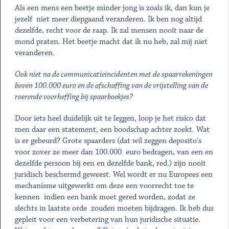
Als een mens een beetje minder jong is zoals ik, dan kun je
jezelf niet meer diepgaand veranderen. Ik ben nog altijd
dezelfde, recht voor de raap. Ik zal mensen nooit naar de
mond praten. Het beetje macht dat ik nu heb, zal mij niet
veranderen.
Ook niet na de communicatieincidenten met de spaarrekeningen
boven 100.000 euro en de afschaffing van de vrijstelling van de
roerende voorheffing bij spaarboekjes?
Door iets heel duidelijk uit te leggen, loop je het risico dat
men daar een statement, een boodschap achter zoekt. Wat
is er gebeurd? Grote spaarders (dat wil zeggen deposito's
voor zover ze meer dan 100.000 euro bedragen, van een en
dezelfde persoon bij een en dezelfde bank, red.) zijn nooit
juridisch beschermd geweest. Wel wordt er nu Europees een
mechanisme uitgewerkt om deze een voorrecht toe te
kennen indien een bank moet gered worden, zodat ze
slechts in laatste orde zouden moeten bijdragen. Ik heb dus
gepleit voor een verbetering van hun juridische situatie.