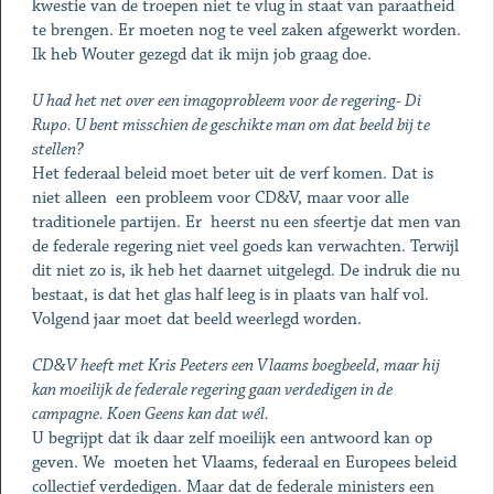
kwestie van de troepen niet te vlug in staat van paraatheid
te brengen. Er moeten nog te veel zaken afgewerkt worden.
Ik heb Wouter gezegd dat ik mijn job graag doe.
U had het net over een imagoprobleem voor de regering- Di
Rupo. U bent misschien de geschikte man om dat beeld bij te
stellen?
Het federaal beleid moet beter uit de verf komen. Dat is
niet alleen een probleem voor CD&V, maar voor alle
traditionele partijen. Er heerst nu een sfeertje dat men van
de federale regering niet veel goeds kan verwachten. Terwijl
dit niet zo is, ik heb het daarnet uitgelegd. De indruk die nu
bestaat, is dat het glas half leeg is in plaats van half vol.
Volgend jaar moet dat beeld weerlegd worden.
CD&V heeft met Kris Peeters een Vlaams boegbeeld, maar hij
kan moeilijk de federale regering gaan verdedigen in de
campagne. Koen Geens kan dat wél.
U begrijpt dat ik daar zelf moeilijk een antwoord kan op
geven. We moeten het Vlaams, federaal en Europees beleid
collectief verdedigen. Maar dat de federale ministers een