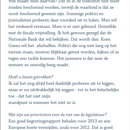
Wat maakt men daarvan? Dat ze in de toekomst niet meer
zouden beschermd worden, terwijl de waarheid is dat ze
nooit beschermd geweest zijn. Sommige politici en
journalisten proberen daar voordeel uit te halen. Men wíl
het verkeerd verstaan. Meer is er niet gebeurd. Hetzelfde
met de fiscale vrijstelling. Ik heb gewoon gezegd dat de
Nationale Bank dat wil bekijken. Dat wordt dan: Koen
Geens wil het afschaffen. Politici die nog niet lang op het
terrein staan, moeten blijkbaar getest worden, kijken of ze
tegen een tackle kunnen. Het jammere is dat men de
mensen zo onnodig bang maakt.
Heeft u lessen getrokken?
Ik zal het nog altijd heel duidelijk proberen uit te leggen,
maar er nu uitdrukkelijk bij zeggen - tot in het belachelijke
toe - dat het niet mijn
standpunt is wanneer het niet zo is.
Wat zijn uw prioriteiten voor de rest van de legislatuur?
Een goed begrotingsrapport behalen voor 2013 en een
Europese boete vermijden, zoals voor 2012. Dat is goed