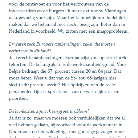
voor de rentevoet en voor het vertrouwen van de
investeerders en de burgers. Ik merk dat vooral Vlamingen
daar gevoelig voor zijn. Maar het is moeilijk om duidelijk te
maken dat we helemaal niet slecht bezig zijn. Beter dan in
Nederland bijvoorbeeld. Wij zitten met een imagoprobleem.
Er waren toch Europese aanbevelingen, zaken die moeten
verbeteren in dit land?
Ja, terechte aanbevelingen. Europa wijst ons op structurele
tekorten. De belangrijkste is de werkzaamheidsgraad. Voor
België bedraagt die 67 procent tussen 20 en 64 jaar. Dat
moet beter. Weet u dat van de 55- tot 65-jarigen hier
slechts 40 procent werkt? Het opdrijven van de reële
pensioenleeftijd, ik spreek niet van de wettelijke, is een
prioriteit.
De loonkosten zijn ook een groot probleem?
Ja dat is zo, maar we moeten ook verduidelijken dat we al
veel hebben gedaan, bijvoorbeeld voor de werknemers in
Onderzoek en Ontwikkeling, met gunstige gevolgen voor