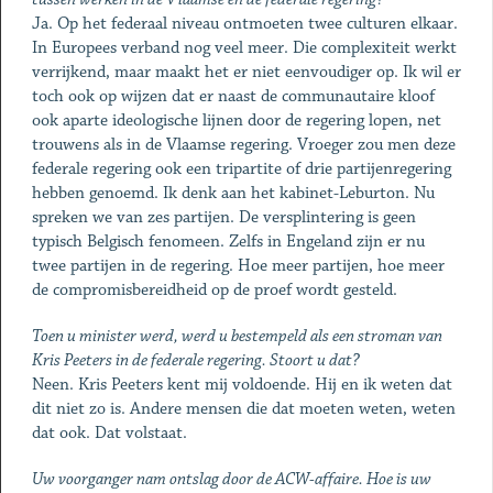
Ja. Op het federaal niveau ontmoeten twee culturen elkaar.
In Europees verband nog veel meer. Die complexiteit werkt
verrijkend, maar maakt het er niet eenvoudiger op. Ik wil er
toch ook op wijzen dat er naast de communautaire kloof
ook aparte ideologische lijnen door de regering lopen, net
trouwens als in de Vlaamse regering. Vroeger zou men deze
federale regering ook een tripartite of drie partijenregering
hebben genoemd. Ik denk aan het kabinet-Leburton. Nu
spreken we van zes partijen. De versplintering is geen
typisch Belgisch fenomeen. Zelfs in Engeland zijn er nu
twee partijen in de regering. Hoe meer partijen, hoe meer
de compromisbereidheid op de proef wordt gesteld.
Toen u minister werd, werd u bestempeld als een stroman van
Kris Peeters in de federale regering. Stoort u dat?
Neen. Kris Peeters kent mij voldoende. Hij en ik weten dat
dit niet zo is. Andere mensen die dat moeten weten, weten
dat ook. Dat volstaat.
Uw voorganger nam ontslag door de ACW-affaire. Hoe is uw