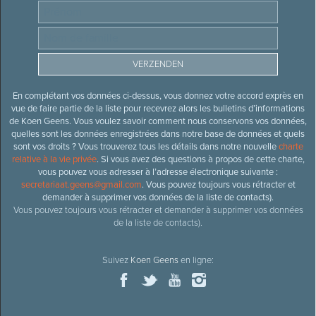
En complétant vos données ci-dessus, vous donnez votre accord exprès en
vue de faire partie de la liste pour recevrez alors les bulletins d’informations
de Koen Geens. Vous voulez savoir comment nous conservons vos données,
quelles sont les données enregistrées dans notre base de données et quels
sont vos droits ? Vous trouverez tous les détails dans notre nouvelle
charte
relative à la vie privée
. Si vous avez des questions à propos de cette charte,
vous pouvez vous adresser à l’adresse électronique suivante :
secretariaat.geens@gmail.com
. Vous pouvez toujours vous rétracter et
demander à supprimer vos données de la liste de contacts).
Vous pouvez toujours vous rétracter et demander à supprimer vos données
de la liste de contacts).
Suivez
Koen Geens
en ligne: