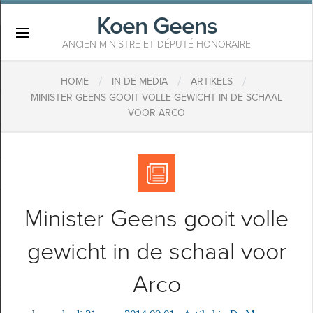
Koen Geens
×
ANCIEN MINISTRE ET DÉPUTÉ HONORAIRE
/
/
/
HOME
IN DE MEDIA
ARTIKELS
MINISTER GEENS GOOIT VOLLE GEWICHT IN DE SCHAAL
VOOR ARCO
Minister Geens gooit volle
gewicht in de schaal voor
Arco