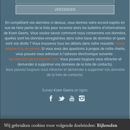
En complétant vos données ci-dessus, vous donnez votre accord exprès en
vue de faire partie de la liste pour recevrez alors les bulletins d’informations
de Koen Geens. Vous voulez savoir comment nous conservons vos données,
quelles sont les données enregistrées dans notre base de données et quels
sont vos droits ? Vous trouverez tous les détails dans notre nouvelle
charte
relative à la vie privée
. Si vous avez des questions à propos de cette charte,
vous pouvez vous adresser à l’adresse électronique suivante :
secretariaat.geens@gmail.com
. Vous pouvez toujours vous rétracter et
demander à supprimer vos données de la liste de contacts).
Vous pouvez toujours vous rétracter et demander à supprimer vos données
de la liste de contacts).
Suivez
Koen Geens
en ligne:
Wij gebruiken cookies voor volgende doeleinden:
Bijhouden