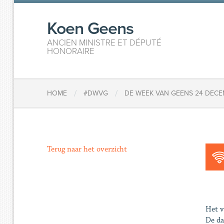
Koen Geens
ANCIEN MINISTRE ET DÉPUTÉ
HONORAIRE
/
/
HOME
#DWVG
DE WEEK VAN GEENS 24 DECE
Terug naar het overzicht
Het v
De da