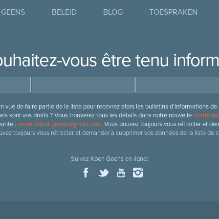
 GEENS
BELEID
BLOG
TOESPRAKEN
uhaitez-vous être tenu infor
 vue de faire partie de la liste pour recevrez alors les bulletins d’information
ls sont vos droits ? Vous trouverez tous les détails dans notre nouvelle
charte rel
vante :
secretariaat.geens@gmail.com
. Vous pouvez toujours vous rétracter et de
vez toujours vous rétracter et demander à supprimer vos données de la liste de c
Suivez
Koen Geens
en ligne: