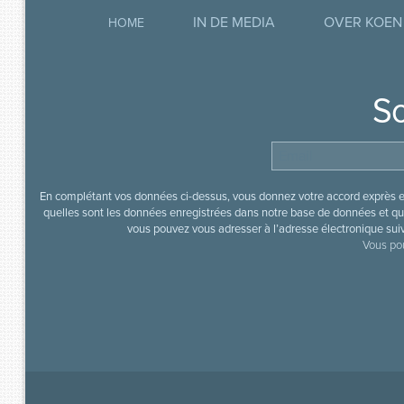
IN DE MEDIA
OVER KOEN
HOME
So
En complétant vos données ci-dessus, vous donnez votre accord exprès en
quelles sont les données enregistrées dans notre base de données et que
vous pouvez vous adresser à l’adresse électronique sui
Vous pou