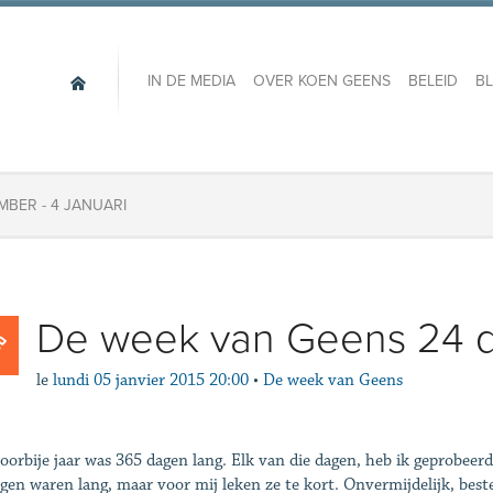
IN DE MEDIA
OVER KOEN GEENS
BELEID
B
MBER - 4 JANUARI
De week van Geens 24 d
le
lundi 05 janvier 2015 20:00
•
De week van Geens
oorbije jaar was 365 dagen lang. Elk van die dagen, heb ik geprobeer
gen waren lang, maar voor mij leken ze te kort. Onvermijdelijk, beste