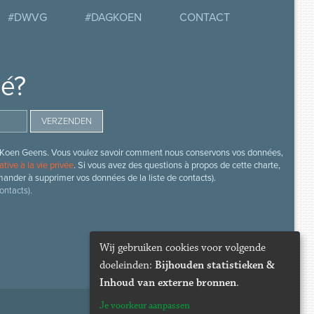
#DWVG
#DAGKOEN
CONTACT
mé?
s de Koen Geens. Vous voulez savoir comment nous conservons vos données,
ative à la vie privée
. Si vous avez des questions à propos de cette charte,
mander à supprimer vos données de la liste de contacts).
ontacts).
Wij gebruiken cookies voor volgende
doeleinden:
Bijhouden statistieken &
Inhoud van externe bronnen
.
Je voorkeur aanpassen