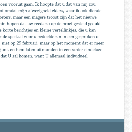
doen vooruit gaan. Ik hoopte dat u dat van mij zou
 of omdat mijn afwezigheid elders, waar ik ook diende
peters, maar een magere troost zijn dat het nieuwe
emin hopen dat uw reeds zo op de proef gesteld geduld
korte berichtjes en kleine vertellinkjes, die u kan
emde speciaal voor u bedoelde zin in een gesproken of
, niet op 29 februari, maar op het moment dat er meer
 juni, en hem laten uitmonden in een schier eindeloze
 dat U zal komen, want U allemaal individueel