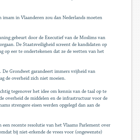
Een imam in Vlaanderen zou dan Nederlands moeten
nning gebeurt door de Executief van de Moslims van
rgaan. De Staatsveiligheid screent de kandidaten op
ing op eer te ondertekenen dat ze de wetten van het
nd. De Grondwet garandeert immers vrijheid van
ag de overheid zich niet moeien.
chtig tegenover het idee om kennis van de taal op te
e overheid de middelen en de infrastructuur voor de
 imams strengere eisen werden opgelegd dan aan de
 een recente resolutie van het Vlaams Parlement over
 omdat bij niet-erkende de vrees voor (ongewenste)