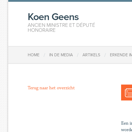
Koen Geens
ANCIEN MINISTRE ET DÉPUTÉ
HONORAIRE
/
/
/
HOME
IN DE MEDIA
ARTIKELS
ERKENDE I
Terug naar het overzicht
Een i
worde