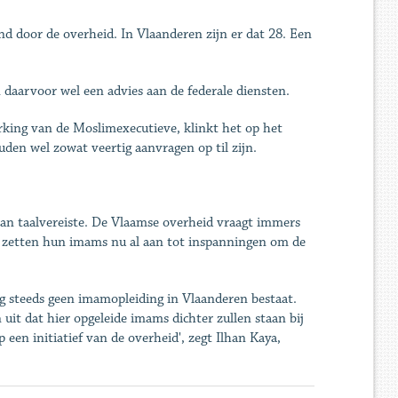
d door de overheid. In Vlaanderen zijn er dat 28. Een
daarvoor wel een advies aan de federale diensten.
rking van de Moslimexecutieve, klinkt het op het
en wel zowat veertig aanvragen op til zijn.
an taalvereiste. De Vlaamse overheid vraagt immers
n zetten hun imams nu al aan tot inspanningen om de
g steeds geen imamopleiding in Vlaanderen bestaat.
 uit dat hier opgeleide imams dichter zullen staan bij
een initiatief van de overheid', zegt Ilhan Kaya,