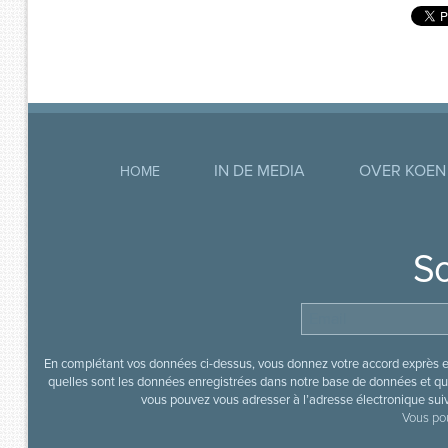
IN DE MEDIA
OVER KOEN
HOME
So
En complétant vos données ci-dessus, vous donnez votre accord exprès en
quelles sont les données enregistrées dans notre base de données et que
vous pouvez vous adresser à l’adresse électronique sui
Vous pou