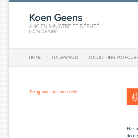
Koen Geens
ANCIEN MINISTRE ET DÉPUTÉ
HONORAIRE
/
/
HOME
TOESPRAKEN
TOELICHTING POTPOURRI
Terug naar het overzicht
Het o
decem