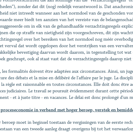
e vormvoorschriften die aan sommige van die “verzachtingsregels” on
gheden”), zonder dat dit (nog) redelijk verantwoord is. Dat anachro
gheid niet intreedt wanneer aan het normdoel van de geschonden vo
aarde meer biedt ten aanzien van het vereiste van de belangenschade.
suggereerde om in elk van de gehandhaafde verzachtingsregels expliciet
jnen die op straffe van nietigheid zijn voorgeschreven, dit zijn wach
chtingsregel over het bereiken van het normdoel nog méér overbodig
et verval dat wordt opgelopen door het verstrijken van een vervalte
ukkelijke bevestiging daarvan wordt daarom, in tegenstelling tot wat d
ek geschrapt, ook al staat vast dat de verzachtingsregels daarop niet t
, les formalités doivent être adaptées aux circonstances. Ainsi, un ju
ture des débats et la mise en délibéré de l'affaire par le juge. La disci
 la règle est raisonnable en toutes circonstances. Elle doit donc être a
ces judiciaires. Le travail se poursuit évidemment durant cette périod
ent - et à juste titre - en vacances. Le délai est donc prolongé d'un mo
proceseconomie in verband met hoger beroep, verstek en bemidd
 beroep moet in beginsel toestaan de vergissingen van de eerste rechte
estaan van een tweede aanleg draagt overigens bij tot het verwaarloze