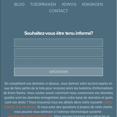
BLOG
TOESPRAKEN
#DWVG
#DAGKOEN
CONTACT
Souhaitez-vous être tenu informé?
En complétant vos données ci-dessus, vous donnez votre accord exprès en
vue de faire partie de la liste pour recevrez alors les bulletins d’informations
de Koen Geens. Vous voulez savoir comment nous conservons vos données,
quelles sont les données enregistrées dans notre base de données et quels
sont vos droits ? Vous trouverez tous les détails dans notre nouvelle
charte
relative à la vie privée
. Si vous avez des questions à propos de cette charte,
vous pouvez vous adresser à l’adresse électronique suivante :
secretariaat.geens@gmail.com
. Vous pouvez toujours vous rétracter et