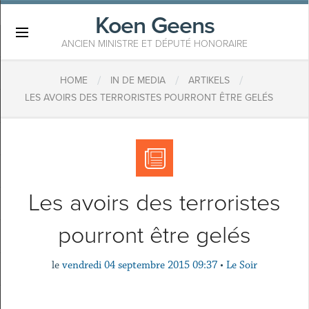
Koen Geens
×
ANCIEN MINISTRE ET DÉPUTÉ HONORAIRE
/
/
/
HOME
IN DE MEDIA
ARTIKELS
LES AVOIRS DES TERRORISTES POURRONT ÊTRE GELÉS
Les avoirs des terroristes
pourront être gelés
le
vendredi 04 septembre 2015 09:37
•
Le Soir