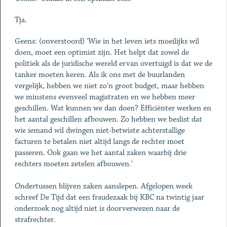
Tja.
Geens: (onverstoord) 'Wie in het leven iets moeilijks wil
doen, moet een optimist zijn. Het helpt dat zowel de
politiek als de juridische wereld ervan overtuigd is dat we de
tanker moeten keren. Als ik ons met de buurlanden
vergelijk, hebben we niet zo'n groot budget, maar hebben
we minstens evenveel magistraten en we hebben meer
geschillen. Wat kunnen we dan doen? Efficiënter werken en
het aantal geschillen afbouwen. Zo hebben we beslist dat
wie iemand wil dwingen niet-betwiste achterstallige
facturen te betalen niet altijd langs de rechter moet
passeren. Ook gaan we het aantal zaken waarbij drie
rechters moeten zetelen afbouwen.'
Ondertussen blijven zaken aanslepen. Afgelopen week
schreef De Tijd dat een fraudezaak bij KBC na twintig jaar
onderzoek nog altijd niet is doorverwezen naar de
strafrechter.