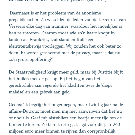
'Daarnaast is er het probleem van de anonieme
prepaidkaarten. Zo wisselden de leden van de terreurcel van
Verviers elke dag van nummer, waardoor het moeilijker is
hen te traceren. Daarom moet wie zo'n kaart koopt in
landen als Frankrijk, Duitsland en Italië een
identiteitsbewijs voorleggen. Wij zouden het ook beter zo
doen. Er wordt geschermd met de privacy, maar is dat nu
zo'n grote opoffering?'
De Staatsveiligheid krijgt meer geld, maar bij Justitie blijft
het huilen met de pet op. Bij het begin van het
gerechtelijke jaar regende het klachten over de 'diepe
malaise' en een gebrek aan geld.
Geens: 'Ik begrijp het ongenoegen, maar twintig jaar na de
affaire-Dutroux moet men mij niet aanwrijven dat het nu
of nooit is. Geef mij alstublieft een beetje meer tijd om de
tanker te keren. Zo ben ik erin geslaagd voor dit jaar 240
miljoen euro meer binnen te rijven dan oorspronkelijk