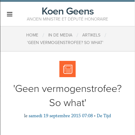
Koen Geens
×
ANCIEN MINISTRE ET DÉPUTÉ HONORAIRE
/
/
/
HOME
IN DE MEDIA
ARTIKELS
'GEEN VERMOGENSTROFEE? SO WHAT'
'Geen vermogenstrofee?
So what'
le
samedi 19 septembre 2015 07:08
•
De Tijd