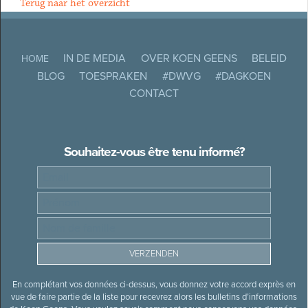
Terug naar het overzicht
IN DE MEDIA
OVER KOEN GEENS
BELEID
HOME
BLOG
TOESPRAKEN
#DWVG
#DAGKOEN
CONTACT
Souhaitez-vous être tenu informé?
En complétant vos données ci-dessus, vous donnez votre accord exprès en
vue de faire partie de la liste pour recevrez alors les bulletins d’informations