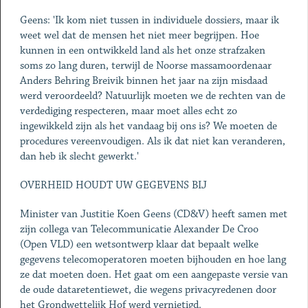
Geens: 'Ik kom niet tussen in individuele dossiers, maar ik
weet wel dat de mensen het niet meer begrijpen. Hoe
kunnen in een ontwikkeld land als het onze strafzaken
soms zo lang duren, terwijl de Noorse massamoordenaar
Anders Behring Breivik binnen het jaar na zijn misdaad
werd veroordeeld? Natuurlijk moeten we de rechten van de
verdediging respecteren, maar moet alles echt zo
ingewikkeld zijn als het vandaag bij ons is? We moeten de
procedures vereenvoudigen. Als ik dat niet kan veranderen,
dan heb ik slecht gewerkt.'
OVERHEID HOUDT UW GEGEVENS BIJ
Minister van Justitie Koen Geens (CD&V) heeft samen met
zijn collega van Telecommunicatie Alexander De Croo
(Open VLD) een wetsontwerp klaar dat bepaalt welke
gegevens telecomoperatoren moeten bijhouden en hoe lang
ze dat moeten doen. Het gaat om een aangepaste versie van
de oude dataretentiewet, die wegens privacyredenen door
het Grondwettelijk Hof werd vernietigd.