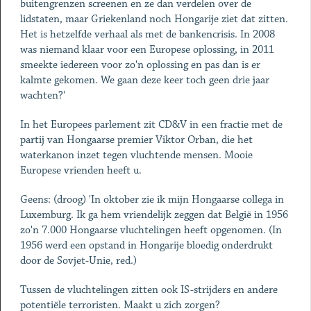
buitengrenzen screenen en ze dan verdelen over de
lidstaten, maar Griekenland noch Hongarije ziet dat zitten.
Het is hetzelfde verhaal als met de bankencrisis. In 2008
was niemand klaar voor een Europese oplossing, in 2011
smeekte iedereen voor zo'n oplossing en pas dan is er
kalmte gekomen. We gaan deze keer toch geen drie jaar
wachten?'
In het Europees parlement zit CD&V in een fractie met de
partij van Hongaarse premier Viktor Orban, die het
waterkanon inzet tegen vluchtende mensen. Mooie
Europese vrienden heeft u.
Geens: (droog) 'In oktober zie ik mijn Hongaarse collega in
Luxemburg. Ik ga hem vriendelijk zeggen dat België in 1956
zo'n 7.000 Hongaarse vluchtelingen heeft opgenomen. (In
1956 werd een opstand in Hongarije bloedig onderdrukt
door de Sovjet-Unie, red.)
Tussen de vluchtelingen zitten ook IS-strijders en andere
potentiële terroristen. Maakt u zich zorgen?