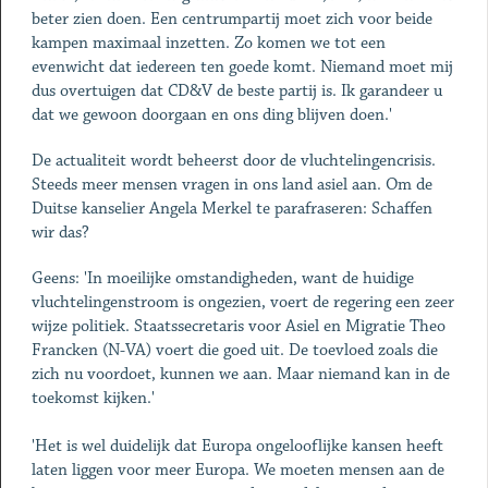
beter zien doen. Een centrumpartij moet zich voor beide
kampen maximaal inzetten. Zo komen we tot een
evenwicht dat iedereen ten goede komt. Niemand moet mij
dus overtuigen dat CD&V de beste partij is. Ik garandeer u
dat we gewoon doorgaan en ons ding blijven doen.'
De actualiteit wordt beheerst door de vluchtelingencrisis.
Steeds meer mensen vragen in ons land asiel aan. Om de
Duitse kanselier Angela Merkel te parafraseren: Schaffen
wir das?
Geens: 'In moeilijke omstandigheden, want de huidige
vluchtelingenstroom is ongezien, voert de regering een zeer
wijze politiek. Staatssecretaris voor Asiel en Migratie Theo
Francken (N-VA) voert die goed uit. De toevloed zoals die
zich nu voordoet, kunnen we aan. Maar niemand kan in de
toekomst kijken.'
'Het is wel duidelijk dat Europa ongelooflijke kansen heeft
laten liggen voor meer Europa. We moeten mensen aan de