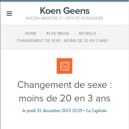
Koen Geens
×
ANCIEN MINISTRE ET DÉPUTÉ HONORAIRE
/
/
/
HOME
IN DE MEDIA
ARTIKELS
CHANGEMENT DE SEXE : MOINS DE 20 EN 3 ANS
Changement de sexe :
moins de 20 en 3 ans
le
jeudi 31 décembre 2015 10:29
•
La Capitale