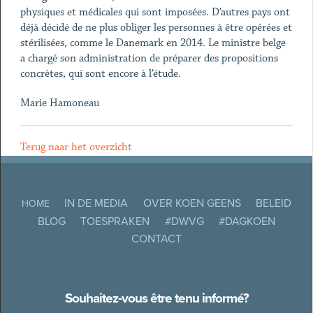
physiques et médicales qui sont imposées. D’autres pays ont
déjà décidé de ne plus obliger les personnes à être opérées et
stérilisées, comme le Danemark en 2014. Le ministre belge
a chargé son administration de préparer des propositions
concrètes, qui sont encore à l’étude.
Marie Hamoneau
Terug naar het overzicht
IN DE MEDIA
OVER KOEN GEENS
BELEID
HOME
BLOG
TOESPRAKEN
#DWVG
#DAGKOEN
CONTACT
Souhaitez-vous être tenu informé?