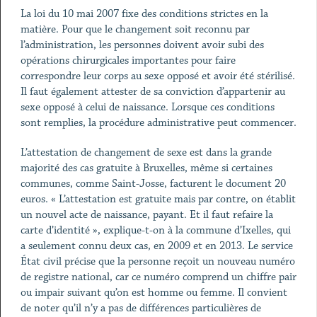
La loi du 10 mai 2007 fixe des conditions strictes en la
matière. Pour que le changement soit reconnu par
l’administration, les personnes doivent avoir subi des
opérations chirurgicales importantes pour faire
correspondre leur corps au sexe opposé et avoir été stérilisé.
Il faut également attester de sa conviction d’appartenir au
sexe opposé à celui de naissance. Lorsque ces conditions
sont remplies, la procédure administrative peut commencer.
L’attestation de changement de sexe est dans la grande
majorité des cas gratuite à Bruxelles, même si certaines
communes, comme Saint-Josse, facturent le document 20
euros. « L’attestation est gratuite mais par contre, on établit
un nouvel acte de naissance, payant. Et il faut refaire la
carte d’identité », explique-t-on à la commune d’Ixelles, qui
a seulement connu deux cas, en 2009 et en 2013. Le service
État civil précise que la personne reçoit un nouveau numéro
de registre national, car ce numéro comprend un chiffre pair
ou impair suivant qu’on est homme ou femme. Il convient
de noter qu’il n’y a pas de différences particulières de