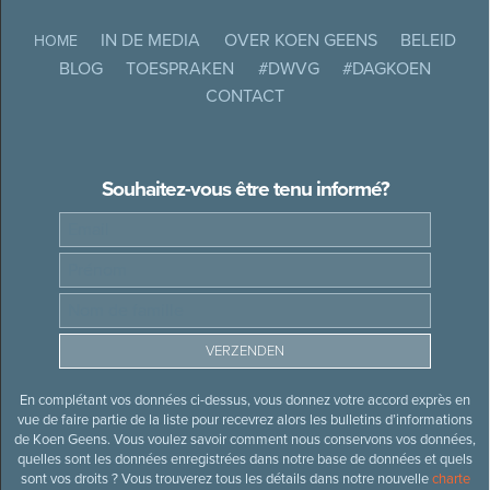
IN DE MEDIA
OVER KOEN GEENS
BELEID
HOME
BLOG
TOESPRAKEN
#DWVG
#DAGKOEN
CONTACT
Souhaitez-vous être tenu informé?
En complétant vos données ci-dessus, vous donnez votre accord exprès en
vue de faire partie de la liste pour recevrez alors les bulletins d’informations
de Koen Geens. Vous voulez savoir comment nous conservons vos données,
quelles sont les données enregistrées dans notre base de données et quels
sont vos droits ? Vous trouverez tous les détails dans notre nouvelle
charte