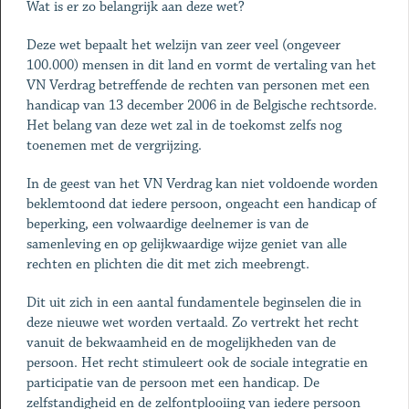
Wat is er zo belangrijk aan deze wet?
Deze wet bepaalt het welzijn van zeer veel (ongeveer
100.000) mensen in dit land en vormt de vertaling van het
VN Verdrag betreffende de rechten van personen met een
handicap van 13 december 2006 in de Belgische rechtsorde.
Het belang van deze wet zal in de toekomst zelfs nog
toenemen met de vergrijzing.
In de geest van het VN Verdrag kan niet voldoende worden
beklemtoond dat iedere persoon, ongeacht een handicap of
beperking, een volwaardige deelnemer is van de
samenleving en op gelijkwaardige wijze geniet van alle
rechten en plichten die dit met zich meebrengt.
Dit uit zich in een aantal fundamentele beginselen die in
deze nieuwe wet worden vertaald. Zo vertrekt het recht
vanuit de bekwaamheid en de mogelijkheden van de
persoon. Het recht stimuleert ook de sociale integratie en
participatie van de persoon met een handicap. De
zelfstandigheid en de zelfontplooiing van iedere persoon