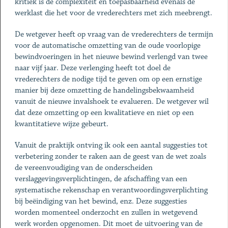
kritiek is de complexiteit en toepasbaarheid evenals de
werklast die het voor de vrederechters met zich meebrengt.
De wetgever heeft op vraag van de vrederechters de termijn
voor de automatische omzetting van de oude voorlopige
bewindvoeringen in het nieuwe bewind verlengd van twee
naar vijf jaar. Deze verlenging heeft tot doel de
vrederechters de nodige tijd te geven om op een ernstige
manier bij deze omzetting de handelingsbekwaamheid
vanuit de nieuwe invalshoek te evalueren. De wetgever wil
dat deze omzetting op een kwalitatieve en niet op een
kwantitatieve wijze gebeurt.
Vanuit de praktijk ontving ik ook een aantal suggesties tot
verbetering zonder te raken aan de geest van de wet zoals
de vereenvoudiging van de onderscheiden
verslaggevingsverplichtingen, de afschaffing van een
systematische rekenschap en verantwoordingsverplichting
bij beëindiging van het bewind, enz. Deze suggesties
worden momenteel onderzocht en zullen in wetgevend
werk worden opgenomen. Dit moet de uitvoering van de