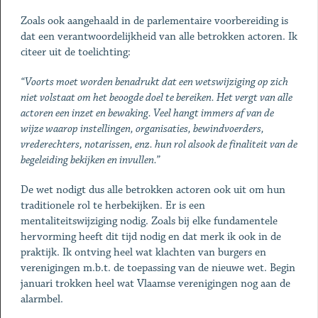
Zoals ook aangehaald in de parlementaire voorbereiding is
dat een verantwoordelijkheid van alle betrokken actoren. Ik
citeer uit de toelichting:
“Voorts moet worden benadrukt dat een wetswijziging op zich
niet volstaat om het beoogde doel te bereiken. Het vergt van alle
actoren een inzet en bewaking. Veel hangt immers af van de
wijze waarop instellingen, organisaties, bewindvoerders,
vrederechters, notarissen, enz. hun rol alsook de finaliteit van de
begeleiding bekijken en invullen.”
De wet nodigt dus alle betrokken actoren ook uit om hun
traditionele rol te herbekijken. Er is een
mentaliteitswijziging nodig. Zoals bij elke fundamentele
hervorming heeft dit tijd nodig en dat merk ik ook in de
praktijk. Ik ontving heel wat klachten van burgers en
verenigingen m.b.t. de toepassing van de nieuwe wet. Begin
januari trokken heel wat Vlaamse verenigingen nog aan de
alarmbel.