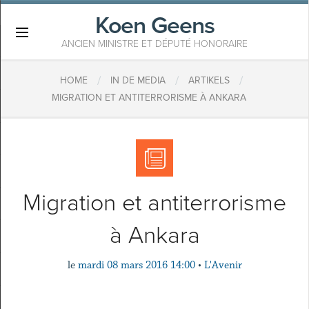
Koen Geens
×
ANCIEN MINISTRE ET DÉPUTÉ HONORAIRE
/
/
/
HOME
IN DE MEDIA
ARTIKELS
MIGRATION ET ANTITERRORISME À ANKARA
Migration et antiterrorisme
à Ankara
le
mardi 08 mars 2016 14:00
•
L'Avenir