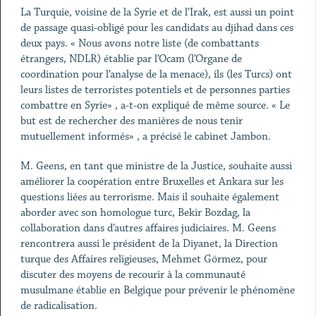
La Turquie, voisine de la Syrie et de l’Irak, est aussi un point
de passage quasi-obligé pour les candidats au djihad dans ces
deux pays. « Nous avons notre liste (de combattants
étrangers, NDLR) établie par l’Ocam (l’Organe de
coordination pour l’analyse de la menace), ils (les Turcs) ont
leurs listes de terroristes potentiels et de personnes parties
combattre en Syrie» , a-t-on expliqué de même source. « Le
but est de rechercher des manières de nous tenir
mutuellement informés» , a précisé le cabinet Jambon.
M. Geens, en tant que ministre de la Justice, souhaite aussi
améliorer la coopération entre Bruxelles et Ankara sur les
questions liées au terrorisme. Mais il souhaite également
aborder avec son homologue turc, Bekir Bozdag, la
collaboration dans d’autres affaires judiciaires. M. Geens
rencontrera aussi le président de la Diyanet, la Direction
turque des Affaires religieuses, Mehmet Görmez, pour
discuter des moyens de recourir à la communauté
musulmane établie en Belgique pour prévenir le phénomène
de radicalisation.