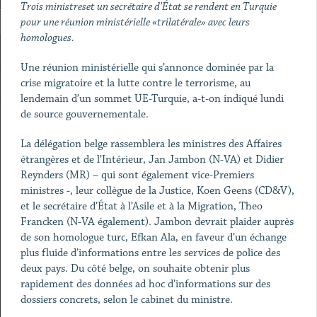
Trois ministreset un secrétaire d’État se rendent en Turquie
pour une réunion ministérielle «trilatérale» avec leurs
homologues.
Une réunion ministérielle qui s’annonce dominée par la
crise migratoire et la lutte contre le terrorisme, au
lendemain d’un sommet UE-Turquie, a-t-on indiqué lundi
de source gouvernementale.
La délégation belge rassemblera les ministres des Affaires
étrangères et de l’Intérieur, Jan Jambon (N-VA) et Didier
Reynders (MR) – qui sont également vice-Premiers
ministres -, leur collègue de la Justice, Koen Geens (CD&V),
et le secrétaire d’État à l’Asile et à la Migration, Theo
Francken (N-VA également). Jambon devrait plaider auprès
de son homologue turc, Efkan Ala, en faveur d’un échange
plus fluide d’informations entre les services de police des
deux pays. Du côté belge, on souhaite obtenir plus
rapidement des données ad hoc d’informations sur des
dossiers concrets, selon le cabinet du ministre.