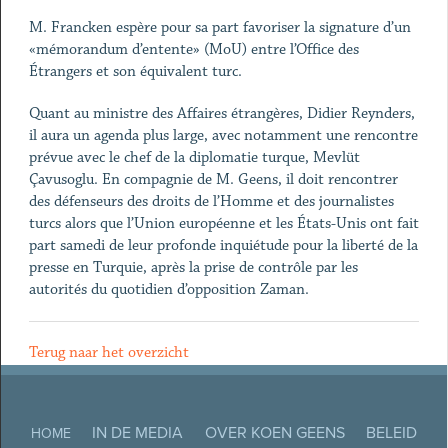
M. Francken espère pour sa part favoriser la signature d’un
«mémorandum d’entente» (MoU) entre l’Office des
Étrangers et son équivalent turc.
Quant au ministre des Affaires étrangères, Didier Reynders,
il aura un agenda plus large, avec notamment une rencontre
prévue avec le chef de la diplomatie turque, Mevlüt
Çavusoglu. En compagnie de M. Geens, il doit rencontrer
des défenseurs des droits de l’Homme et des journalistes
turcs alors que l’Union européenne et les États-Unis ont fait
part samedi de leur profonde inquiétude pour la liberté de la
presse en Turquie, après la prise de contrôle par les
autorités du quotidien d’opposition Zaman.
Terug naar het overzicht
IN DE MEDIA
OVER KOEN GEENS
BELEID
HOME